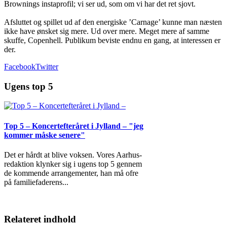
Brownings instaprofil; vi ser ud, som om vi har det ret sjovt.
Afsluttet og spillet ud af den energiske ’Carnage’ kunne man næsten
ikke have ønsket sig mere. Ud over mere. Meget mere af samme
skuffe, Copenhell. Publikum beviste endnu en gang, at interessen er
der.
Facebook
Twitter
Ugens top 5
Top 5 – Koncertefteråret i Jylland – "jeg
kommer måske senere"
Det er hårdt at blive voksen. Vores Aarhus-
redaktion klynker sig i ugens top 5 gennem
de kommende arrangementer, han må ofre
på familiefaderens
...
Relateret indhold