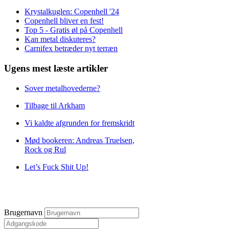
Krystalkuglen: Copenhell '24
Copenhell bliver en fest!
Top 5 - Gratis øl på Copenhell
Kan metal diskuteres?
Carnifex betræder nyt terræn
Ugens mest læste artikler
Sover metalhovederne?
Tilbage til Arkham
Vi kaldte afgrunden for fremskridt
Mød bookeren: Andreas Truelsen,
Rock og Rul
Let’s Fuck Shit Up!
Brugernavn