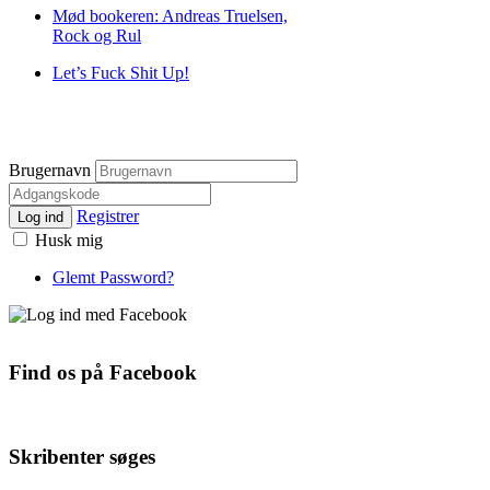
Mød bookeren: Andreas Truelsen,
Rock og Rul
Let’s Fuck Shit Up!
Brugernavn
Registrer
Log ind
Husk mig
Glemt Password?
Find os på Facebook
Skribenter søges