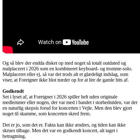
Og så blev der endda disket op med noget så totalt outdated og
malplaceret i 2026 som en kombineret keyboard- og tromme-solo.
Malplaceret eller ej, så var det trods alt et glædeligt indslag, som
viser, at Foreigner ikke blot træder op for at lire de gamle hits af.
Godkendt
Set i lyset af, at Foreigner i 2026 spiller helt uden originale
medlemmer eller nogen, der var med i bandet i storhedstiden, var der
en naturlig skepsis forud for koncerten i Vejle. Men den blev gjort
noget til skamme, som koncerten skred frem.
Det er jo, som det er. Fakta kan ikke ændres, og tiden kan ikke
skrues tilbage. Men det var en godkendt koncert, alt taget i
betragtning.