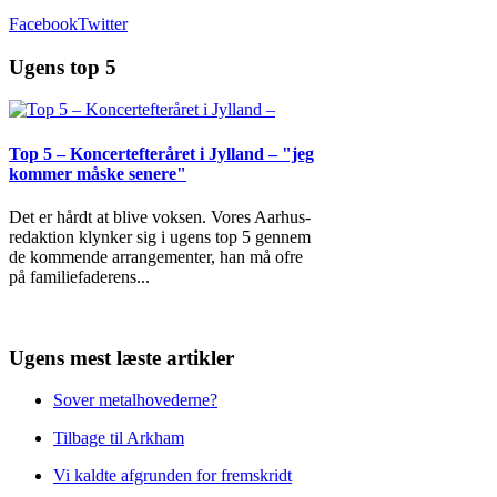
Facebook
Twitter
Ugens top 5
Top 5 – Koncertefteråret i Jylland – "jeg
kommer måske senere"
Det er hårdt at blive voksen. Vores Aarhus-
redaktion klynker sig i ugens top 5 gennem
de kommende arrangementer, han må ofre
på familiefaderens
...
Ugens mest læste artikler
Sover metalhovederne?
Tilbage til Arkham
Vi kaldte afgrunden for fremskridt