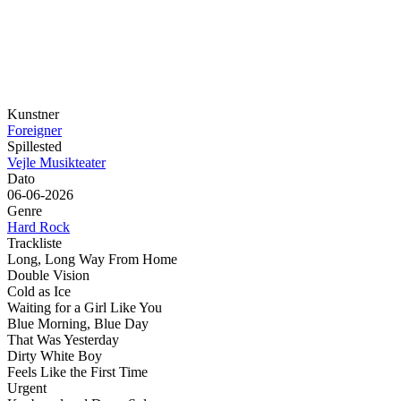
Kunstner
Foreigner
Spillested
Vejle Musikteater
Dato
06-06-2026
Genre
Hard Rock
Trackliste
Long, Long Way From Home
Double Vision
Cold as Ice
Waiting for a Girl Like You
Blue Morning, Blue Day
That Was Yesterday
Dirty White Boy
Feels Like the First Time
Urgent