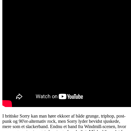
I britiske Sorry kan man høre ekkoer af både grunge, triphop, post-
punk og 90'er-alternativ rock, men Sorry lyder bevidst sjuskede,
mere som et slackerband. Endnu et band fra Windmill-scenen, hvor