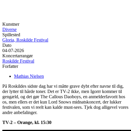
Kunstner
Diverse
Spillested
Gloria, Roskilde Festival
Dato
04-07-2026
Koncertarrangør
Roskilde Festival
Forfatter
Mathias Nielsen
På Roskildes sidste dag har vi måtte grave dybt efter navne til dig,
der lytter til hårde toner. Det er TV-2 ikke, men Igorrr kommer til
gengæld, og det gør The Callous Daoboys, en anmelderfavorit hos
os, men ellers er det kun Lord Snows midnatskoncert, der lukker
festivalen, som vi reelt kan kalde must-sees. Tjek dog alligevel vores
andre anbefalinger.
TV-2 – Orange, kl. 15:30