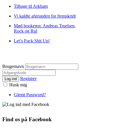
Tilbage til Arkham
Vi kaldte afgrunden for fremskridt
Mød bookeren: Andreas Truelsen,
Rock og Rul
Let’s Fuck Shit Up!
Brugernavn
Registrer
Log ind
Husk mig
Glemt Password?
Find os på Facebook