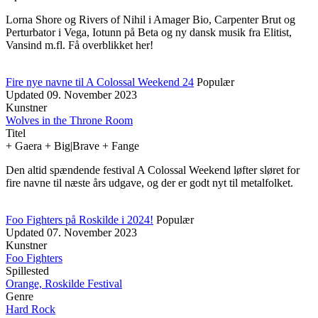
Lorna Shore og Rivers of Nihil i Amager Bio, Carpenter Brut og
Perturbator i Vega, Iotunn på Beta og ny dansk musik fra Elitist,
Vansind m.fl. Få overblikket her!
Fire nye navne til A Colossal Weekend 24
Populær
Updated
09. November 2023
Kunstner
Wolves in the Throne Room
Titel
+ Gaera + Big|Brave + Fange
Den altid spændende festival A Colossal Weekend løfter sløret for
fire navne til næste års udgave, og der er godt nyt til metalfolket.
Foo Fighters på Roskilde i 2024!
Populær
Updated
07. November 2023
Kunstner
Foo Fighters
Spillested
Orange, Roskilde Festival
Genre
Hard Rock