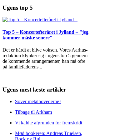
Ugens top 5
Top 5 – Koncertefteråret i Jylland – "jeg
kommer måske senere"
Det er hårdt at blive voksen. Vores Aarhus-
redaktion klynker sig i ugens top 5 gennem
de kommende arrangementer, han må ofre
på familiefaderens
...
Ugens mest læste artikler
Sover metalhovederne?
Tilbage til Arkham
Vi kaldte afgrunden for fremskridt
Mød bookeren: Andreas Truelsen,
Rock og Rul