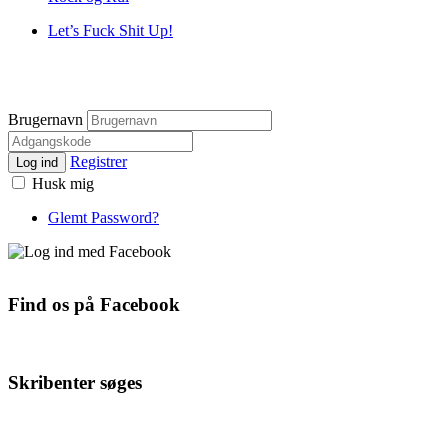
Let’s Fuck Shit Up!
Brugernavn
Registrer
Log ind
Husk mig
Glemt Password?
Find os på Facebook
Skribenter søges