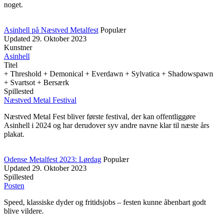
noget.
Asinhell på Næstved Metalfest
Populær
Updated
29. Oktober 2023
Kunstner
Asinhell
Titel
+ Threshold + Demonical + Everdawn + Sylvatica + Shadowspawn
+ Svartsot + Bersærk
Spillested
Næstved Metal Festival
Næstved Metal Fest bliver første festival, der kan offentliggøre
Asinhell i 2024 og har derudover syv andre navne klar til næste års
plakat.
Odense Metalfest 2023: Lørdag
Populær
Updated
29. Oktober 2023
Spillested
Posten
Speed, klassiske dyder og fritidsjobs – festen kunne åbenbart godt
blive vildere.