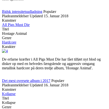
Bidsk intensitetsudladning
Populær
Pladeanmeldelser
Updated
15. Januar 2018
Kunstner
All Pigs Must Die
Titel
Hostage Animal
Genre
Hardcore
Karakter
De erfarne kræfter i All Pigs Must Die har fået tilført nyt blod og
disker op med en helvedes fængslende og aggressiv omgang
metallisk hardcore på deres tredje album, 'Hostage Animal'.
Det mest oversete album i 2017
Populær
Pladeanmeldelser
Updated
16. Januar 2018
Kunstner
Kollapse
Titel
Kollapse
Genre