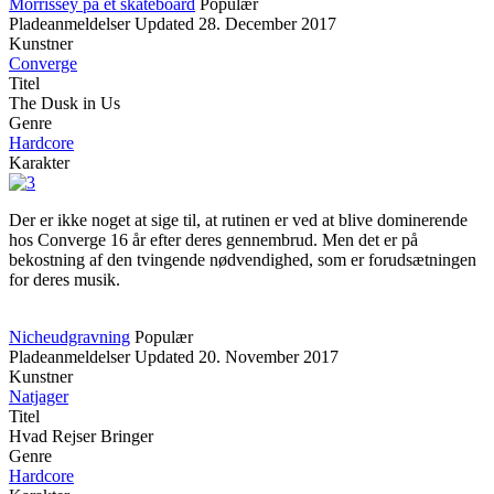
Morrissey på et skateboard
Populær
Pladeanmeldelser
Updated
28. December 2017
Kunstner
Converge
Titel
The Dusk in Us
Genre
Hardcore
Karakter
Der er ikke noget at sige til, at rutinen er ved at blive dominerende
hos Converge 16 år efter deres gennembrud. Men det er på
bekostning af den tvingende nødvendighed, som er forudsætningen
for deres musik.
Nicheudgravning
Populær
Pladeanmeldelser
Updated
20. November 2017
Kunstner
Natjager
Titel
Hvad Rejser Bringer
Genre
Hardcore