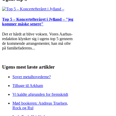
Top 5 – Koncertefteråret i Jylland – "jeg
kommer måske senere"
Det er hårdt at blive voksen. Vores Aarhus-
redaktion klynker sig i ugens top 5 gennem
de kommende arrangementer, han må ofre
på familiefaderens
...
Ugens mest læste artikler
Sover metalhovederne?
Tilbage til Arkham
Vi kaldte afgrunden for fremskridt
Mød bookeren: Andreas Truelsen,
Rock og Rul