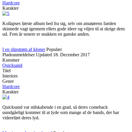
Hardcore
Karakter
Kollapses første album bed fra sig, selv om amatørens famlen
skinnede vagt igennem ellers gode ideer og viljen til at skrige dem
ud. Fem år senere er snakken en ganske anden.
I en slipstrøm af kloner
Populær
Pladeanmeldelser
Updated
18. December 2017
Kunstner
Quicksand
Titel
Interiors
Genre
Hardcore
Karakter
Quicksand var stilskabende i en grad, så deres comeback
uundgåeligt kommer til at lyde som mange af de bands, der har
videreført deres lyd.