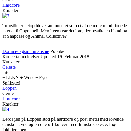
Hardcore
Karakter
Turnstile er netop blevet annonceret som et af de mere utraditionelle
navne til Copenhell. Men hvem var det lige, der bestilte en blanding
af Snapcase og Animal Collective?
Dommedagsminimalisme
Populær
Koncertanmeldelser
Updated
19. Februar 2018
Kunstner
Celeste
Titel
+ LLNN + Woes + Eyes
Spillested
Loppen
Genre
Hardcore
Karakter
Lørdagen på Loppen stod på hardcore og post-metal med lovende
danske navne og en one off-koncert med franske Celeste. Ingen
faldt igennem.