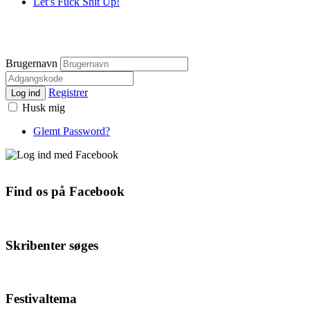
Let’s Fuck Shit Up!
Brugernavn
Registrer
Log ind
Husk mig
Glemt Password?
Find os på Facebook
Skribenter søges
Festivaltema