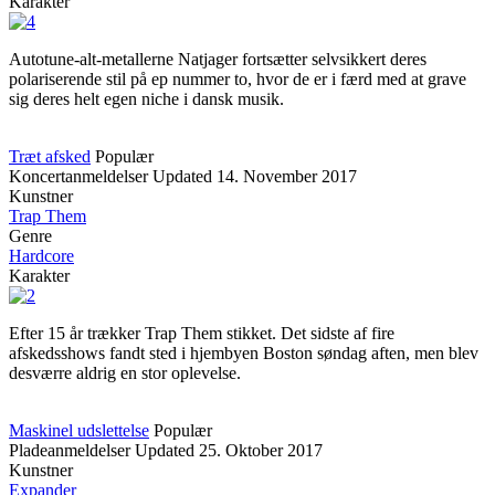
Karakter
Autotune-alt-metallerne Natjager fortsætter selvsikkert deres
polariserende stil på ep nummer to, hvor de er i færd med at grave
sig deres helt egen niche i dansk musik.
Træt afsked
Populær
Koncertanmeldelser
Updated
14. November 2017
Kunstner
Trap Them
Genre
Hardcore
Karakter
Efter 15 år trækker Trap Them stikket. Det sidste af fire
afskedsshows fandt sted i hjembyen Boston søndag aften, men blev
desværre aldrig en stor oplevelse.
Maskinel udslettelse
Populær
Pladeanmeldelser
Updated
25. Oktober 2017
Kunstner
Expander