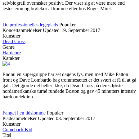
selvbiografi overrasker positivt. Der viser sig at være mere end
testosteron og brølekor at komme efter hos Roger Miret.
De professionelles legeplads
Populær
Koncertanmeldelser
Updated
19. September 2017
Kunstner
Dead Cross
Genre
Hardcore
Karakter
Endnu en supergruppe har set dagens lys, men med Mike Patton i
front og Dave Lombardo bag trommesættet er det svært at få til at gå
galt. Det gjorde det heller ikke, da Dead Cross på deres første
nordamerikanske turné rundede Boston og gav 45 minutters intensiv
hardcorelektion.
Fanget i en tidslomme
Populær
Pladeanmeldelser
Updated
03. September 2017
Kunstner
Comeback Kid
Titel