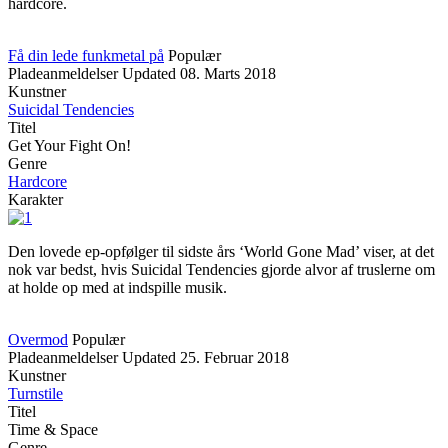
hardcore.
Få din lede funkmetal på
Populær
Pladeanmeldelser
Updated
08. Marts 2018
Kunstner
Suicidal Tendencies
Titel
Get Your Fight On!
Genre
Hardcore
Karakter
Den lovede ep-opfølger til sidste års ‘World Gone Mad’ viser, at det
nok var bedst, hvis Suicidal Tendencies gjorde alvor af truslerne om
at holde op med at indspille musik.
Overmod
Populær
Pladeanmeldelser
Updated
25. Februar 2018
Kunstner
Turnstile
Titel
Time & Space
Genre