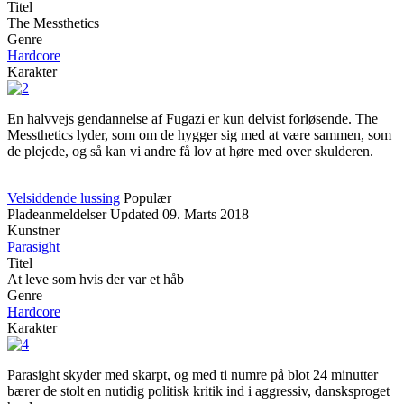
Titel
The Messthetics
Genre
Hardcore
Karakter
En halvvejs gendannelse af Fugazi er kun delvist forløsende. The
Messthetics lyder, som om de hygger sig med at være sammen, som
de plejede, og så kan vi andre få lov at høre med over skulderen.
Velsiddende lussing
Populær
Pladeanmeldelser
Updated
09. Marts 2018
Kunstner
Parasight
Titel
At leve som hvis der var et håb
Genre
Hardcore
Karakter
Parasight skyder med skarpt, og med ti numre på blot 24 minutter
bærer de stolt en nutidig politisk kritik ind i aggressiv, dansksproget