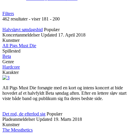
Filters
462 resultater - viser 181 - 200
Halvsløvt søndagsbid
Populær
Koncertanmeldelser
Updated
17. April 2018
Kunstner
All Pigs Must Die
Spillested
Beta
Genre
Hardcore
Karakter
All Pigs Must Die forsøgte med en kort og intens koncert at bide
hovedet af et halvfyldt Beta søndag aften. Efter en lettere sløv start
viste både band og publikum sig fra deres bedste side.
Det rod, de efterlod sig
Populær
Pladeanmeldelser
Updated
19. Marts 2018
Kunstner
The Messthetics