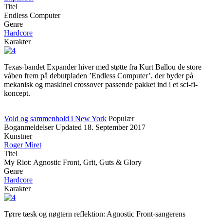
Titel
Endless Computer
Genre
Hardcore
Karakter
Texas-bandet Expander hiver med støtte fra Kurt Ballou de store
våben frem på debutpladen ’Endless Computer’, der byder på
mekanisk og maskinel crossover passende pakket ind i et sci-fi-
koncept.
Vold og sammenhold i New York
Populær
Boganmeldelser
Updated
18. September 2017
Kunstner
Roger Miret
Titel
My Riot: Agnostic Front, Grit, Guts & Glory
Genre
Hardcore
Karakter
Tørre tæsk og nøgtern reflektion: Agnostic Front-sangerens