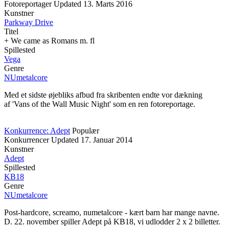
Fotoreportager
Updated
13. Marts 2016
Kunstner
Parkway Drive
Titel
+ We came as Romans m. fl
Spillested
Vega
Genre
NUmetalcore
Med et sidste øjebliks afbud fra skribenten endte vor dækning
af 'Vans of the Wall Music Night' som en ren fotoreportage.
Konkurrence: Adept
Populær
Konkurrencer
Updated
17. Januar 2014
Kunstner
Adept
Spillested
KB18
Genre
NUmetalcore
Post-hardcore, screamo, numetalcore - kært barn har mange navne.
D. 22. november spiller Adept på KB18, vi udlodder 2 x 2 billetter.