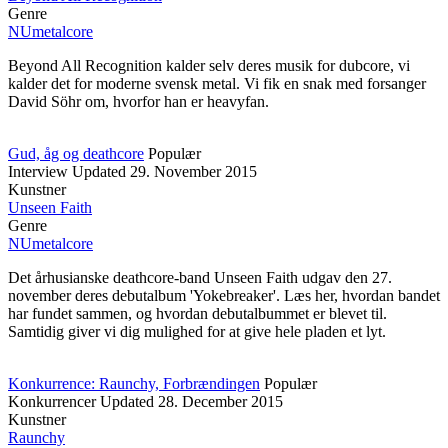
Genre
NUmetalcore
Beyond All Recognition kalder selv deres musik for dubcore, vi
kalder det for moderne svensk metal. Vi fik en snak med forsanger
David Söhr om, hvorfor han er heavyfan.
Gud, åg og deathcore
Populær
Interview
Updated
29. November 2015
Kunstner
Unseen Faith
Genre
NUmetalcore
Det århusianske deathcore-band Unseen Faith udgav den 27.
november deres debutalbum 'Yokebreaker'. Læs her, hvordan bandet
har fundet sammen, og hvordan debutalbummet er blevet til.
Samtidig giver vi dig mulighed for at give hele pladen et lyt.
Konkurrence: Raunchy, Forbrændingen
Populær
Konkurrencer
Updated
28. December 2015
Kunstner
Raunchy