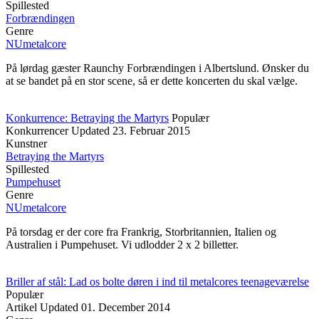
Spillested
Forbrænd­ingen
Genre
NUmetalcore
På lørdag gæster Raunchy Forbrændingen i Albertslund. Ønsker du
at se bandet på en stor scene, så er dette koncerten du skal vælge.
Konkurrence: Betraying the Martyrs
Populær
Konkurrencer
Updated
23. Februar 2015
Kunstner
Betraying the Martyrs
Spillested
Pumpehuset
Genre
NUmetalcore
På torsdag er der core fra Frankrig, Storbritannien, Italien og
Australien i Pumpehuset. Vi udlodder 2 x 2 billetter.
Briller af stål: Lad os bolte døren i ind til metalcores teenageværelse
Populær
Artikel
Updated
01. December 2014