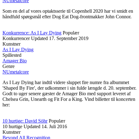
NUmetalcore
Som en del af vores optaktsserie til Copenhell 2020 har vi smidt en
håndfuld spørgsmål efter Dog Eat Dog-frontmakker John Connor.
Konkurrence: As I Lay Dying
Populær
Konkurrencer
Updated
17. September 2019
Kunstner
As I Lay Dying
Spillested
Amager Bio
Genre
NUmetalcore
As I Lay Dying har indtil videre sluppet fire numre fra albummet
'Shaped By Fire', der udkommer i sin fulde længde d. 20. september.
Godt to uger senere gæster de Amager Bio med support leveret af
Chelsea Grin, Unearth og Fit For a King. Vind billetter til koncerten
her:
10 hurtige: David Söhr
Populær
10 hurtige
Updated
14. Juli 2016
Kunstner
Beyond All Recognition