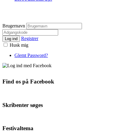
Brugernavn
Registrer
Log ind
Husk mig
Glemt Password?
Find os på Facebook
Skribenter søges
Festivaltema