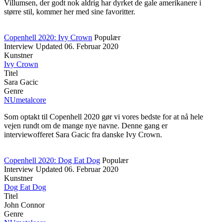
Villumsen, der godt nok aldrig har dyrket de gale amerikanere i
større stil, kommer her med sine favoritter.
Copenhell 2020: Ivy Crown
Populær
Interview
Updated
06. Februar 2020
Kunstner
Ivy Crown
Titel
Sara Gacic
Genre
NUmetalcore
Som optakt til Copenhell 2020 gør vi vores bedste for at nå hele
vejen rundt om de mange nye navne. Denne gang er
interviewofferet Sara Gacic fra danske Ivy Crown.
Copenhell 2020: Dog Eat Dog
Populær
Interview
Updated
06. Februar 2020
Kunstner
Dog Eat Dog
Titel
John Connor
Genre