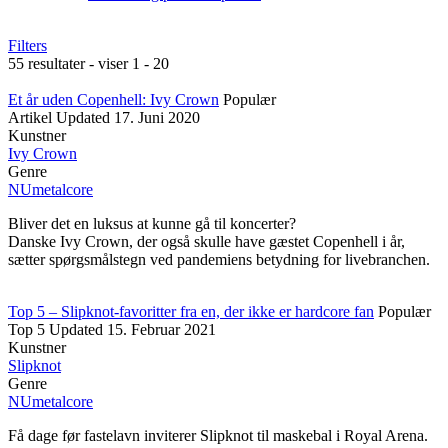
Filters
55 resultater - viser 1 - 20
Et år uden Copenhell: Ivy Crown
Populær
Artikel
Updated
17. Juni 2020
Kunstner
Ivy Crown
Genre
NUmetalcore
Bliver det en luksus at kunne gå til koncerter?
Danske Ivy Crown, der også skulle have gæstet Copenhell i år,
sætter spørgsmålstegn ved pandemiens betydning for livebranchen.
Top 5 – Slipknot-favoritter fra en, der ikke er hardcore fan
Populær
Top 5
Updated
15. Februar 2021
Kunstner
Slipknot
Genre
NUmetalcore
Få dage før fastelavn inviterer Slipknot til maskebal i Royal Arena.