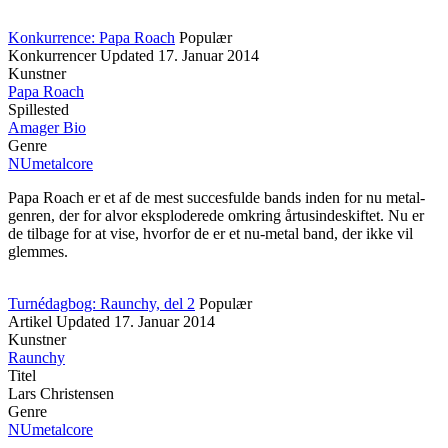
Konkurrence: Papa Roach
Populær
Konkurrencer
Updated
17. Januar 2014
Kunstner
Papa Roach
Spillested
Amager Bio
Genre
NUmetalcore
Papa Roach er et af de mest succesfulde bands inden for nu metal-
genren, der for alvor eksploderede omkring årtusindeskiftet. Nu er
de tilbage for at vise, hvorfor de er et nu-metal band, der ikke vil
glemmes.
Turnédagbog: Raunchy, del 2
Populær
Artikel
Updated
17. Januar 2014
Kunstner
Raunchy
Titel
Lars Christensen
Genre
NUmetalcore