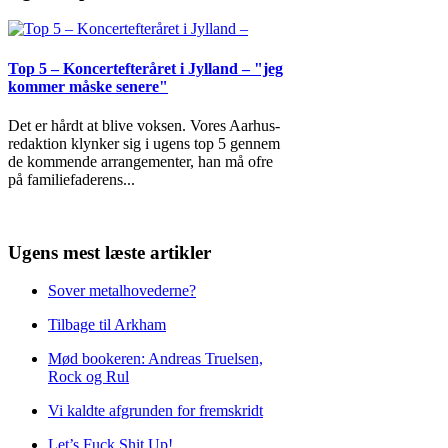
Top 5 – Koncertefteråret i Jylland – "jeg
kommer måske senere"
Det er hårdt at blive voksen. Vores Aarhus-
redaktion klynker sig i ugens top 5 gennem
de kommende arrangementer, han må ofre
på familiefaderens
...
Ugens mest læste artikler
Sover metalhovederne?
Tilbage til Arkham
Mød bookeren: Andreas Truelsen,
Rock og Rul
Vi kaldte afgrunden for fremskridt
Let’s Fuck Shit Up!