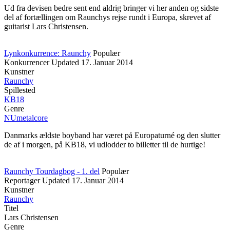
Ud fra devisen bedre sent end aldrig bringer vi her anden og sidste
del af fortællingen om Raunchys rejse rundt i Europa, skrevet af
guitarist Lars Christensen.
Lynkonkurrence: Raunchy
Populær
Konkurrencer
Updated
17. Januar 2014
Kunstner
Raunchy
Spillested
KB18
Genre
NUmetalcore
Danmarks ældste boyband har været på Europaturné og den slutter
de af i morgen, på KB18, vi udlodder to billetter til de hurtige!
Raunchy Tourdagbog - 1. del
Populær
Reportager
Updated
17. Januar 2014
Kunstner
Raunchy
Titel
Lars Christensen
Genre