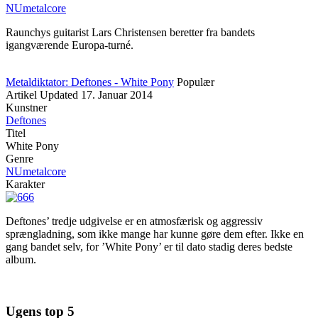
NUmetalcore
Raunchys guitarist Lars Christensen beretter fra bandets
igangværende Europa-turné.
Metaldiktator: Deftones - White Pony
Populær
Artikel
Updated
17. Januar 2014
Kunstner
Deftones
Titel
White Pony
Genre
NUmetalcore
Karakter
Deftones’ tredje udgivelse er en atmosfærisk og aggressiv
sprængladning, som ikke mange har kunne gøre dem efter. Ikke en
gang bandet selv, for ’White Pony’ er til dato stadig deres bedste
album.
Ugens top 5