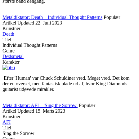
største band dengang.
Metaldiktator: Death – Individual Thought Patterns
Populær
Artikel
Updated
22. Juni 2023
Kunstner
Death
Titel
Individual Thought Patterns
Genre
Dødsmetal
Karakter
Efter 'Human' var Chuck Schuldiner vred. Meget vred. Det kom
der en overset, men fantastisk plade ud af, hvor King Diamonds
guitarist udøvede mirakler.
Metaldiktator: AFI – 'Sing the Sorrow'
Populær
Artikel
Updated
15. Marts 2023
Kunstner
AFI
Titel
Sing the Sorrow
Genre