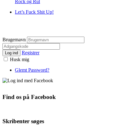
Rock og Rul
Let’s Fuck Shit Up!
Brugernavn
Registrer
Log ind
Husk mig
Glemt Password?
Find os på Facebook
Skribenter søges