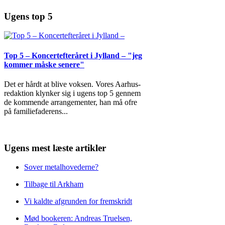
Ugens top 5
Top 5 – Koncertefteråret i Jylland – "jeg
kommer måske senere"
Det er hårdt at blive voksen. Vores Aarhus-
redaktion klynker sig i ugens top 5 gennem
de kommende arrangementer, han må ofre
på familiefaderens
...
Ugens mest læste artikler
Sover metalhovederne?
Tilbage til Arkham
Vi kaldte afgrunden for fremskridt
Mød bookeren: Andreas Truelsen,