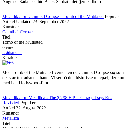
Angeles. Sådan skabte Black Sabbath det fjerde album.
Metaldiktator: Cannibal Corpse – Tomb of the Mutilated
Populær
Artikel
Updated
23. September 2022
Kunstner
Cannibal Corpse
Titel
Tomb of the Mutilated
Genre
Dødsmetal
Karakter
Med 'Tomb of the Mutilated' cementerede Cannibal Corpse sig som
det største dødsmetalband. Vi ser på den historiske milepæl, der kom
med i en Hollywood-film.
Metaldiktator: Metallica - The $5.98 E.P. – Garage Days Re-
Revisited
Populær
Artikel
22. August 2022
Kunstner
Metallica
Titel