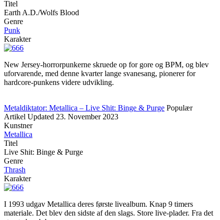
Titel
Earth A.D./Wolfs Blood
Genre
Punk
Karakter
New Jersey-horrorpunkerne skruede op for gore og BPM, og blev
uforvarende, med denne kvarter lange svanesang, pionerer for
hardcore-punkens videre udvikling.
Metaldiktator: Metallica – Live Shit: Binge & Purge
Populær
Artikel
Updated
23. November 2023
Kunstner
Metallica
Titel
Live Shit: Binge & Purge
Genre
Thrash
Karakter
I 1993 udgav Metallica deres første livealbum. Knap 9 timers
materiale. Det blev den sidste af den slags. Store live-plader. Fra det