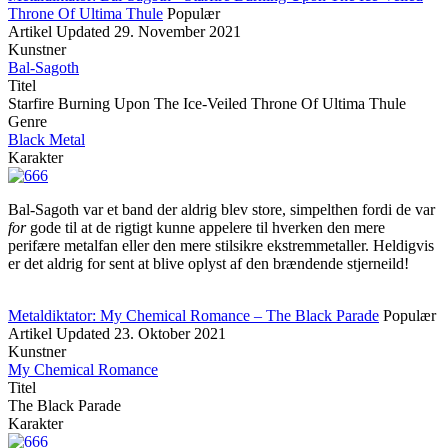
Throne Of Ultima Thule
Populær
Artikel
Updated
29. November 2021
Kunstner
Bal-Sagoth
Titel
Starfire Burning Upon The Ice-Veiled Throne Of Ultima Thule
Genre
Black Metal
Karakter
Bal-Sagoth var et band der aldrig blev store, simpelthen fordi de var
for
gode til at de rigtigt kunne appelere til hverken den mere
perifære metalfan eller den mere stilsikre ekstremmetaller. Heldigvis
er det aldrig for sent at blive oplyst af den brændende stjerneild!
Metaldiktator: My Chemical Romance – The Black Parade
Populær
Artikel
Updated
23. Oktober 2021
Kunstner
My Chemical Romance
Titel
The Black Parade
Karakter