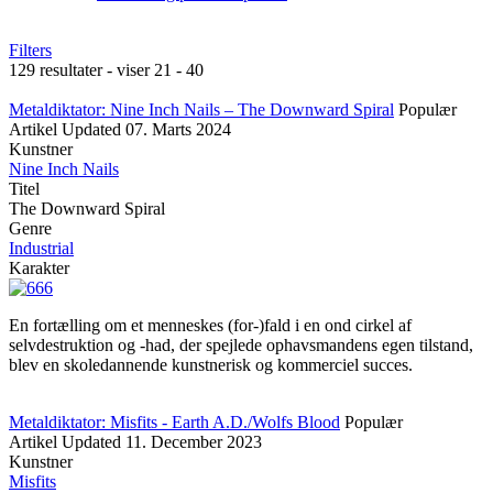
Filters
129 resultater - viser 21 - 40
Metaldiktator: Nine Inch Nails – The Downward Spiral
Populær
Artikel
Updated
07. Marts 2024
Kunstner
Nine Inch Nails
Titel
The Downward Spiral
Genre
Industrial
Karakter
En fortælling om et menneskes (for-)fald i en ond cirkel af
selvdestruktion og -had, der spejlede ophavsmandens egen tilstand,
blev en skoledannende kunstnerisk og kommerciel succes.
Metaldiktator: Misfits - Earth A.D./Wolfs Blood
Populær
Artikel
Updated
11. December 2023
Kunstner
Misfits