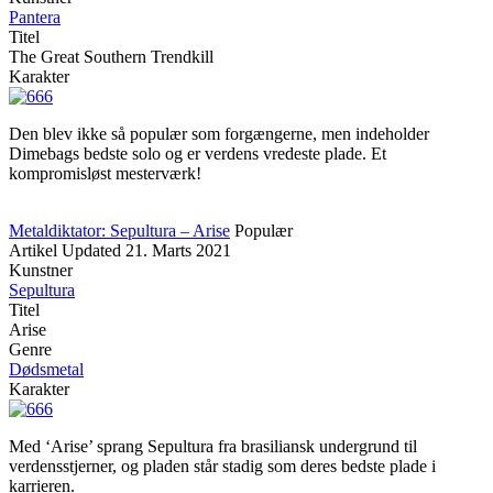
Pantera
Titel
The Great Southern Trendkill
Karakter
Den blev ikke så populær som forgængerne, men indeholder
Dimebags bedste solo og er verdens vredeste plade. Et
kompromisløst mesterværk!
Metaldiktator: Sepultura – Arise
Populær
Artikel
Updated
21. Marts 2021
Kunstner
Sepultura
Titel
Arise
Genre
Dødsmetal
Karakter
Med ‘Arise’ sprang Sepultura fra brasiliansk undergrund til
verdensstjerner, og pladen står stadig som deres bedste plade i
karrieren.