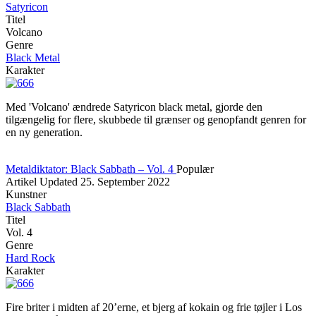
Satyricon
Titel
Volcano
Genre
Black Metal
Karakter
Med 'Volcano' ændrede Satyricon black metal, gjorde den
tilgængelig for flere, skubbede til grænser og genopfandt genren for
en ny generation.
Metaldiktator: Black Sabbath – Vol. 4
Populær
Artikel
Updated
25. September 2022
Kunstner
Black Sabbath
Titel
Vol. 4
Genre
Hard Rock
Karakter
Fire briter i midten af 20’erne, et bjerg af kokain og frie tøjler i Los