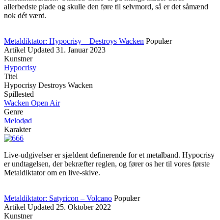
allerbedste plade og skulle den føre til selvmord, så er det såmænd
nok dét værd.
Metaldiktator: Hypocrisy – Destroys Wacken
Populær
Artikel
Updated
31. Januar 2023
Kunstner
Hypocrisy
Titel
Hypocrisy Destroys Wacken
Spillested
Wacken Open Air
Genre
Melodød
Karakter
Live-udgivelser er sjældent definerende for et metalband. Hypocrisy
er undtagelsen, der bekræfter reglen, og fører os her til vores første
Metaldiktator om en live-skive.
Metaldiktator: Satyricon – Volcano
Populær
Artikel
Updated
25. Oktober 2022
Kunstner