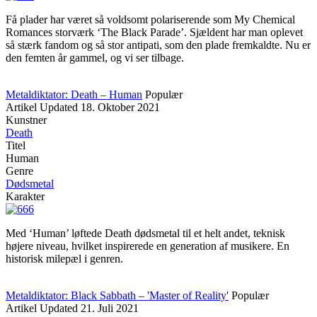
Få plader har været så voldsomt polariserende som My Chemical
Romances storværk ‘The Black Parade’. Sjældent har man oplevet
så stærk fandom og så stor antipati, som den plade fremkaldte. Nu er
den femten år gammel, og vi ser tilbage.
Metaldiktator: Death – Human
Populær
Artikel
Updated
18. Oktober 2021
Kunstner
Death
Titel
Human
Genre
Dødsmetal
Karakter
Med ‘Human’ løftede Death dødsmetal til et helt andet, teknisk
højere niveau, hvilket inspirerede en generation af musikere. En
historisk milepæl i genren.
Metaldiktator: Black Sabbath – 'Master of Reality'
Populær
Artikel
Updated
21. Juli 2021