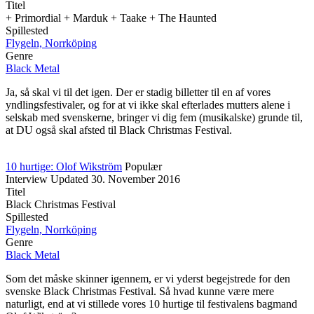
Titel
+ Primordial + Marduk + Taake + The Haunted
Spillested
Flygeln, Norrköping
Genre
Black Metal
Ja, så skal vi til det igen. Der er stadig billetter til en af vores
yndlingsfestivaler, og for at vi ikke skal efterlades mutters alene i
selskab med svenskerne, bringer vi dig fem (musikalske) grunde til,
at DU også skal afsted til Black Christmas Festival.
10 hurtige: Olof Wikström
Populær
Interview
Updated
30. November 2016
Titel
Black Christmas Festival
Spillested
Flygeln, Norrköping
Genre
Black Metal
Som det måske skinner igennem, er vi yderst begejstrede for den
svenske Black Christmas Festival. Så hvad kunne være mere
naturligt, end at vi stillede vores 10 hurtige til festivalens bagmand