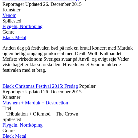
Reportager
Updated
26. December 2015
Kunstner
Venom
Spillested
Flygeln, Norrköping
Genre
Black Metal
Anden dag på festivalen bød på nok en brutal koncert med Marduk
og en heftig omgang punkmetal med Death Wolf. Kultbandet
Mefisto virkede som Sveriges svaar på Anvil, og evigt seje Vader
viste bagefter klasseforskellen. Hovednavnet Venom lukkede
festivalen med et brag.
Black Christmas Festival 2015: Fredag
Populær
Reportager
Updated
26. December 2015
Kunstner
Mayhem + Marduk + Destruction
Titel
+ Tribulation + Ofermod + The Crown
Spillested
Flygeln, Norrköping
Genre
Black Metal