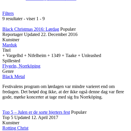
Filters
9 resultater - viser 1 - 9
Black Christmas 2016: Lørdag
Populær
Reportager
Updated
22. December 2016
Kunstner
Marduk
Titel
+ Vargelhd + Nifelheim + 1349 + Taake + Unleashed
Spillested
Flygeln, Norrköping
Genre
Black Metal
Festivalens program om lørdagen var mindre varieret end om
fredagen. Det betød dog ikke, at der ikke også denne dag var flere
gode, mørke koncerter at tage med sig fra Norrköping.
Top 5 – Julen er de sorte hjerters fest
Populær
Top 5
Updated
12. April 2017
Kunstner
Rotting Christ