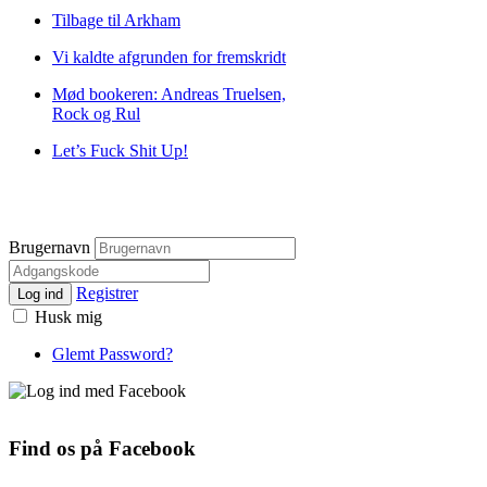
Tilbage til Arkham
Vi kaldte afgrunden for fremskridt
Mød bookeren: Andreas Truelsen,
Rock og Rul
Let’s Fuck Shit Up!
Brugernavn
Registrer
Log ind
Husk mig
Glemt Password?
Find os på Facebook