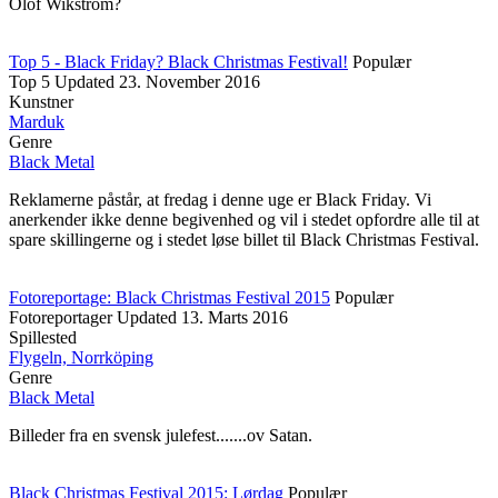
Olof Wikström?
Top 5 - Black Friday? Black Christmas Festival!
Populær
Top 5
Updated
23. November 2016
Kunstner
Marduk
Genre
Black Metal
Reklamerne påstår, at fredag i denne uge er Black Friday. Vi
anerkender ikke denne begivenhed og vil i stedet opfordre alle til at
spare skillingerne og i stedet løse billet til Black Christmas Festival.
Fotoreportage: Black Christmas Festival 2015
Populær
Fotoreportager
Updated
13. Marts 2016
Spillested
Flygeln, Norrköping
Genre
Black Metal
Billeder fra en svensk julefest.......ov Satan.
Black Christmas Festival 2015: Lørdag
Populær