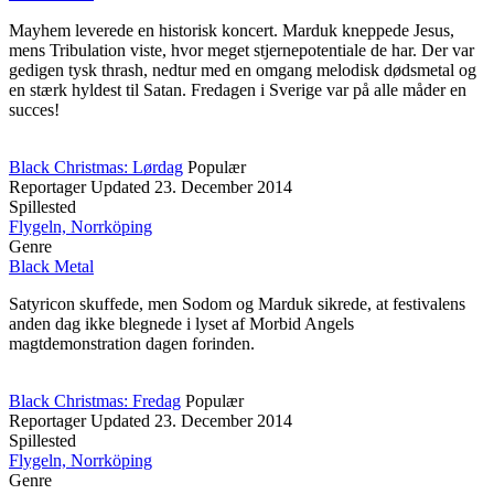
Mayhem leverede en historisk koncert. Marduk kneppede Jesus,
mens Tribulation viste, hvor meget stjernepotentiale de har. Der var
gedigen tysk thrash, nedtur med en omgang melodisk dødsmetal og
en stærk hyldest til Satan. Fredagen i Sverige var på alle måder en
succes!
Black Christmas: Lørdag
Populær
Reportager
Updated
23. December 2014
Spillested
Flygeln, Norrköping
Genre
Black Metal
Satyricon skuffede, men Sodom og Marduk sikrede, at festivalens
anden dag ikke blegnede i lyset af Morbid Angels
magtdemonstration dagen forinden.
Black Christmas: Fredag
Populær
Reportager
Updated
23. December 2014
Spillested
Flygeln, Norrköping
Genre