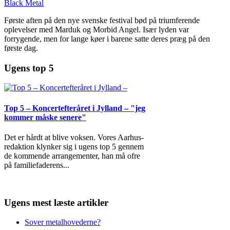
Black Metal
Første aften på den nye svenske festival bød på triumferende
oplevelser med Marduk og Morbid Angel. Især lyden var
forrygende, men for lange køer i barene satte deres præg på den
første dag.
Ugens top 5
Top 5 – Koncertefteråret i Jylland – "jeg
kommer måske senere"
Det er hårdt at blive voksen. Vores Aarhus-
redaktion klynker sig i ugens top 5 gennem
de kommende arrangementer, han må ofre
på familiefaderens
...
Ugens mest læste artikler
Sover metalhovederne?