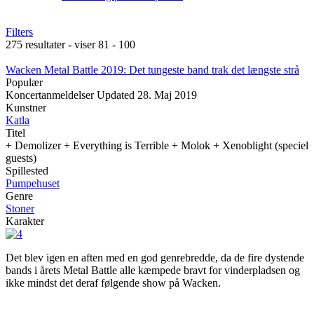
Filters
275 resultater - viser 81 - 100
Wacken Metal Battle 2019: Det tungeste band trak det længste strå
Populær
Koncertanmeldelser
Updated
28. Maj 2019
Kunstner
Katla
Titel
+ Demolizer + Everything is Terrible + Molok + Xenoblight (speciel
guests)
Spillested
Pumpehuset
Genre
Stoner
Karakter
Det blev igen en aften med en god genrebredde, da de fire dystende
bands i årets Metal Battle alle kæmpede bravt for vinderpladsen og
ikke mindst det deraf følgende show på Wacken.