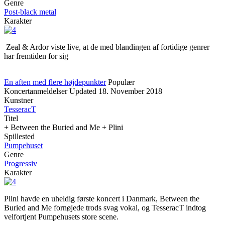
Genre
Post-black metal
Karakter
Zeal & Ardor viste live, at de med blandingen af fortidige genrer
har fremtiden for sig
En aften med flere højdepunkter
Populær
Koncertanmeldelser
Updated
18. November 2018
Kunstner
TesseracT
Titel
+ Between the Buried and Me + Plini
Spillested
Pumpehuset
Genre
Progressiv
Karakter
Plini havde en uheldig første koncert i Danmark, Between the
Buried and Me fornøjede trods svag vokal, og TesseracT indtog
velfortjent Pumpehusets store scene.