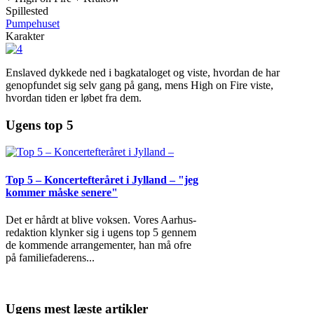
Spillested
Pumpehuset
Karakter
Enslaved dykkede ned i bagkataloget og viste, hvordan de har
genopfundet sig selv gang på gang, mens High on Fire viste,
hvordan tiden er løbet fra dem.
Ugens top 5
Top 5 – Koncertefteråret i Jylland – "jeg
kommer måske senere"
Det er hårdt at blive voksen. Vores Aarhus-
redaktion klynker sig i ugens top 5 gennem
de kommende arrangementer, han må ofre
på familiefaderens
...
Ugens mest læste artikler