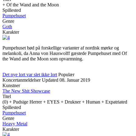
+ Of the Wand and the Moon
Spillested
Pumpehuset
Genre
Goth
Karakter
Pumpehuset bød på forskellige varianter af nordisk mørke og
melankoli, da Anna von Hauswolff gæstede Pumpehuset med Of
the Wand and the Moon som opvarmning.
Det nye lort var slet ikke lort
Populær
Koncertanmeldelser
Updated
08. Januar 2019
Kunstner
The New Shit Showcase
Titel
(0) + Pudsige Herrer + EYES + Drukner + Human + Expatriated
Spillested
Pumpehuset
Genre
Heavy Metal
Karakter