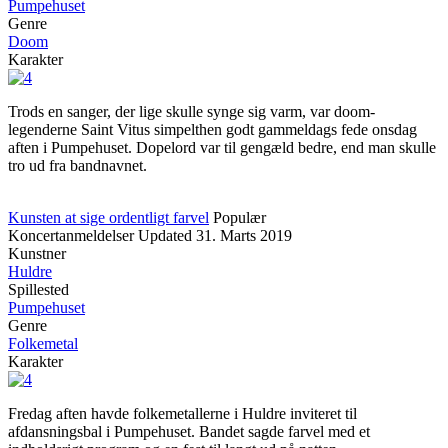
Pumpehuset
Genre
Doom
Karakter
Trods en sanger, der lige skulle synge sig varm, var doom-
legenderne Saint Vitus simpelthen godt gammeldags fede onsdag
aften i Pumpehuset. Dopelord var til gengæld bedre, end man skulle
tro ud fra bandnavnet.
Kunsten at sige ordentligt farvel
Populær
Koncertanmeldelser
Updated
31. Marts 2019
Kunstner
Huldre
Spillested
Pumpehuset
Genre
Folkemetal
Karakter
Fredag aften havde folkemetallerne i Huldre inviteret til
afdansningsbal i Pumpehuset. Bandet sagde farvel med et