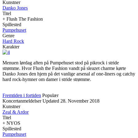
Kunstner
Danko Jones
Titel
+ Flush The Fashion
Spillested
Pumpehuset
Genre
Hard Rock
Karakter
Menuen lørdag aften på Pumpehuset stod på pikrock i stride
strømme. Hvor Flush the Fashion vandt på sleazet charme kørte
Danko Jones den hjem på det vanlige arsenal af one-liners og catchy
hard rock-hymner om damer i stride strømme.
Fremtiden i fortiden
Populær
Koncertanmeldelser
Updated
28. November 2018
Kunstner
Zeal & Ardor
Titel
+ NYOS
Spillested
Pumpehuset