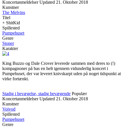
Koncertanmeldelser
Updated
21. Oktober 2018
Kunstner
The Melvins
Titel
+ ShitKid
Spillested
Pumpehuset
Genre
Stoner
Karakter
King Buzzo og Dale Crover leverede sammen med deres to (!)
kompagnoner på bas en helt igennem vidunderlig koncert i
Pumpehuset, der var leveret knivskarpt uden på noget tidspunkt at
virke fortænkt.
Stadig i bevægelse, stadig bevægende
Populær
Koncertanmeldelser
Updated
21. Oktober 2018
Kunstner
Voivod
Spillested
Pumpehuset
Genre