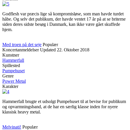
Godflesh var præcis lige så kompromisløse, som man havde turdet
håbe. Og selv det publikum, der havde ventet 17 år på at se briterne
siden deres sidste besøg i Danmark, kan ikke være gået skuffede
hjem.
Med troen på det seje
Populær
Koncertanmeldelser
Updated
22. Oktober 2018
Kunstner
Hammerfall
Spillested
Pumpehuset
Genre
Power Metal
Karakter
Hammerfall brugte et udsolgt Pumpehuset til at bevise for publikum
og opvarmningsband, at de har en særlig klasse inden for nyere
klassisk heavy metal.
Melvinati!
Populær