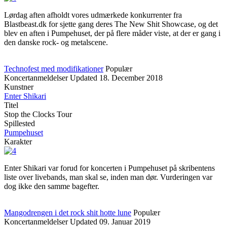
Lørdag aften afholdt vores udmærkede konkurrenter fra
Blastbeast.dk for sjette gang deres The New Shit Showcase, og det
blev en aften i Pumpehuset, der på flere måder viste, at der er gang i
den danske rock- og metalscene.
Technofest med modifikationer
Populær
Koncertanmeldelser
Updated
18. December 2018
Kunstner
Enter Shikari
Titel
Stop the Clocks Tour
Spillested
Pumpehuset
Karakter
Enter Shikari var forud for koncerten i Pumpehuset på skribentens
liste over livebands, man skal se, inden man dør. Vurderingen var
dog ikke den samme bagefter.
Mangodrengen i det rock shit hotte lune
Populær
Koncertanmeldelser
Updated
09. Januar 2019