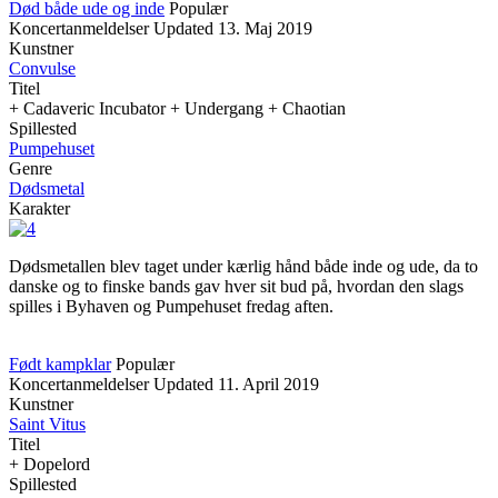
Død både ude og inde
Populær
Koncertanmeldelser
Updated
13. Maj 2019
Kunstner
Convulse
Titel
+ Cadaveric Incubator + Undergang + Chaotian
Spillested
Pumpehuset
Genre
Dødsmetal
Karakter
Dødsmetallen blev taget under kærlig hånd både inde og ude, da to
danske og to finske bands gav hver sit bud på, hvordan den slags
spilles i Byhaven og Pumpehuset fredag aften.
Født kampklar
Populær
Koncertanmeldelser
Updated
11. April 2019
Kunstner
Saint Vitus
Titel
+ Dopelord
Spillested