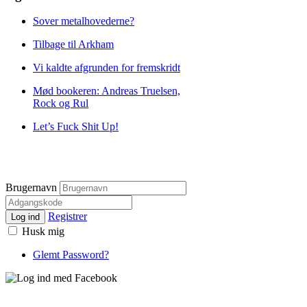
Sover metalhovederne?
Tilbage til Arkham
Vi kaldte afgrunden for fremskridt
Mød bookeren: Andreas Truelsen,
Rock og Rul
Let’s Fuck Shit Up!
Brugernavn
Registrer
Log ind
Husk mig
Glemt Password?