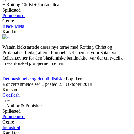
+ Rotting Christ + Profanatica
Spillested
Pumpehuset
Genre
Black Metal
Karakter
Watain kickstartede deres nye turné med Rotting Christ og
Profanatica fredag aften i Pumpehuset, men selvom Satan var
fællesnævner for den blasfemiske bandpakke, var der en tydelig
niveauforskel grupperne imellem.
Det maskinelle og det nihilistiske
Populær
Koncertanmeldelser
Updated
23. Oktober 2018
Kunstner
Godflesh
Titel
+ Author & Punisher
Spillested
Pumpehuset
Genre
Industrial
Karakter