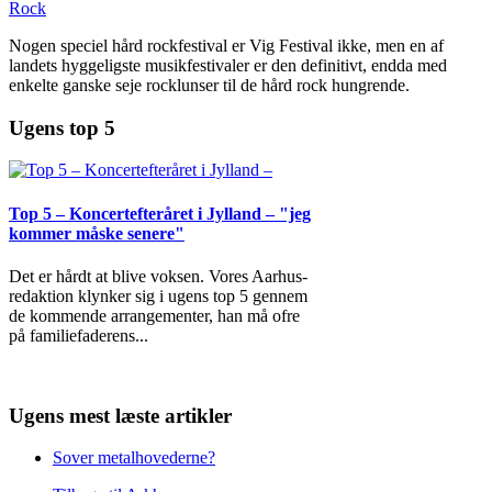
Rock
Nogen speciel hård rockfestival er Vig Festival ikke, men en af
landets hyggeligste musikfestivaler er den definitivt, endda med
enkelte ganske seje rocklunser til de hård rock hungrende.
Ugens top 5
Top 5 – Koncertefteråret i Jylland – "jeg
kommer måske senere"
Det er hårdt at blive voksen. Vores Aarhus-
redaktion klynker sig i ugens top 5 gennem
de kommende arrangementer, han må ofre
på familiefaderens
...
Ugens mest læste artikler
Sover metalhovederne?