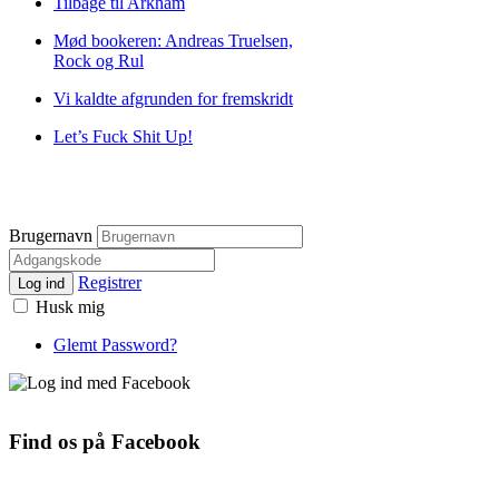
Tilbage til Arkham
Mød bookeren: Andreas Truelsen,
Rock og Rul
Vi kaldte afgrunden for fremskridt
Let’s Fuck Shit Up!
Brugernavn
Registrer
Log ind
Husk mig
Glemt Password?
Find os på Facebook