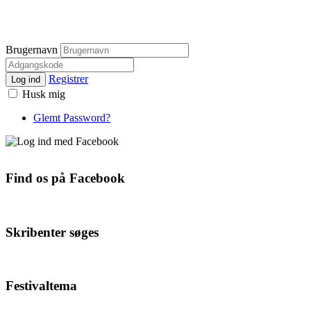
Brugernavn
Registrer
Log ind
Husk mig
Glemt Password?
Find os på Facebook
Skribenter søges
Festivaltema