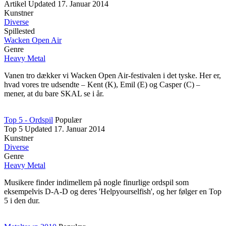
Artikel
Updated
17. Januar 2014
Kunstner
Diverse
Spillested
Wacken Open Air
Genre
Heavy Metal
Vanen tro dækker vi Wacken Open Air-festivalen i det tyske. Her er,
hvad vores tre udsendte
Kent (K), Emil (E) og Casper (C)
–
–
mener, at du bare SKAL se i år.
Top 5 - Ordspil
Populær
Top 5
Updated
17. Januar 2014
Kunstner
Diverse
Genre
Heavy Metal
Musikere finder indimellem på nogle finurlige ordspil som
eksempelvis D-A-D og deres 'Helpyourselfish', og her følger en Top
5 i den dur.