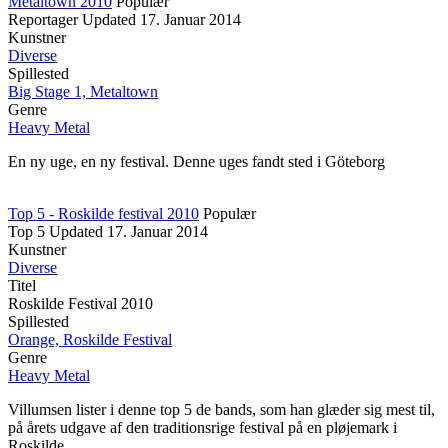
Metaltown 2010
Populær
Reportager
Updated
17. Januar 2014
Kunstner
Diverse
Spillested
Big Stage 1, Metaltown
Genre
Heavy Metal
En ny uge, en ny festival. Denne uges fandt sted i Göteborg
Top 5 - Roskilde festival 2010
Populær
Top 5
Updated
17. Januar 2014
Kunstner
Diverse
Titel
Roskilde Festival 2010
Spillested
Orange, Roskilde Festival
Genre
Heavy Metal
Villumsen lister i denne top 5 de bands, som han glæder sig mest til,
på årets udgave af den traditionsrige festival på en pløjemark i
Roskilde.