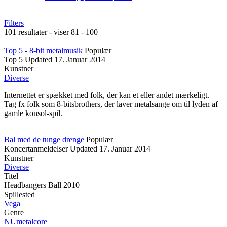
Filters
101 resultater - viser 81 - 100
Top 5 - 8-bit metalmusik
Populær
Top 5
Updated
17. Januar 2014
Kunstner
Diverse
Internettet er spækket med folk, der kan et eller andet mærkeligt.
Tag fx folk som 8-bitsbrothers, der laver metalsange om til lyden af
gamle konsol-spil.
Bal med de tunge drenge
Populær
Koncertanmeldelser
Updated
17. Januar 2014
Kunstner
Diverse
Titel
Headbangers Ball 2010
Spillested
Vega
Genre
NUmetalcore