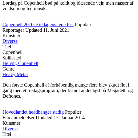
Lørdag på Copenhell bød på koldt og blæsende vejr, men masser af
voldsom og fed musik.
Copenhell 2010: Fredagens fede fest
Populær
Reportager
Updated
11. Juni 2021
Kunstner
Diverse
Titel
Copenhell
Spillested
Helviti, Copenhell
Genre
Heavy Metal
Den første Copenhell af forhåbentlig mange flere blev skudt flot i
gang med et fredagsprogram, der blandt andet bød på Megadeth og
Deftones.
Hovedlandet headbanger stadig
Populær
Filmanmeldelser
Updated
17. Januar 2014
Kunstner
Diverse
Titel