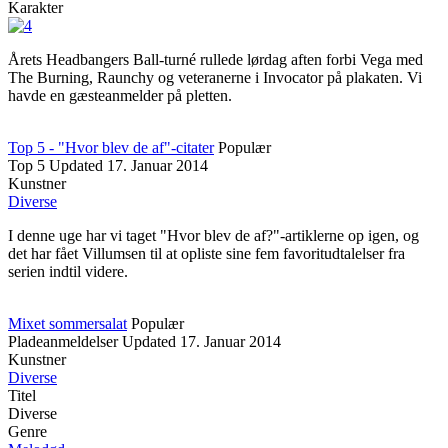
Karakter
Årets Headbangers Ball-turné rullede lørdag aften forbi Vega med
The Burning, Raunchy og veteranerne i Invocator på plakaten. Vi
havde en gæsteanmelder på pletten.
Top 5 - "Hvor blev de af"-citater
Populær
Top 5
Updated
17. Januar 2014
Kunstner
Diverse
I denne uge har vi taget "Hvor blev de af?"-artiklerne op igen, og
det har fået Villumsen til at opliste sine fem favoritudtalelser fra
serien indtil videre.
Mixet sommersalat
Populær
Pladeanmeldelser
Updated
17. Januar 2014
Kunstner
Diverse
Titel
Diverse
Genre