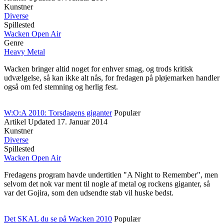
Kunstner
Diverse
Spillested
Wacken Open Air
Genre
Heavy Metal
Wacken bringer altid noget for enhver smag, og trods kritisk
udvælgelse, så kan ikke alt nås, for fredagen på pløjemarken handler
også om fed stemning og herlig fest.
W:O:A 2010: Torsdagens giganter
Populær
Artikel
Updated
17. Januar 2014
Kunstner
Diverse
Spillested
Wacken Open Air
Fredagens program havde undertitlen "A Night to Remember", men
selvom det nok var ment til nogle af metal og rockens giganter, så
var det Gojira, som den udsendte stab vil huske bedst.
Det SKAL du se på Wacken 2010
Populær