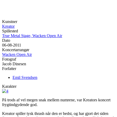
Kunstner
Kreator
Spillested
True Metal Stage, Wacken Open Air
Dato
06-08-2011
Koncertarrangør
Wacken Open Air
Fotograf
Jacob Dinesen
Forfatter
Emil Svendsen
Karakter
På trods af vel megen snak mellem numrene, var Kreators koncert
frygtindgydende god.
Kreator spiller tysk thrash når den er bedst, og har gjort det siden