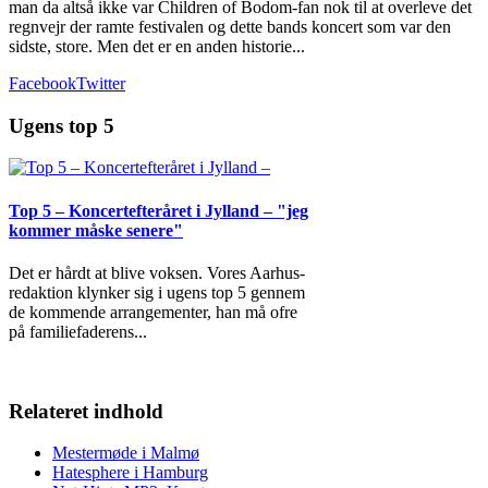
man da altså ikke var Children of Bodom-fan nok til at overleve det
regnvejr der ramte festivalen og dette bands koncert som var den
sidste, store. Men det er en anden historie...
Facebook
Twitter
Ugens top 5
Top 5 – Koncertefteråret i Jylland – "jeg
kommer måske senere"
Det er hårdt at blive voksen. Vores Aarhus-
redaktion klynker sig i ugens top 5 gennem
de kommende arrangementer, han må ofre
på familiefaderens
...
Relateret indhold
Mestermøde i Malmø
Hatesphere i Hamburg