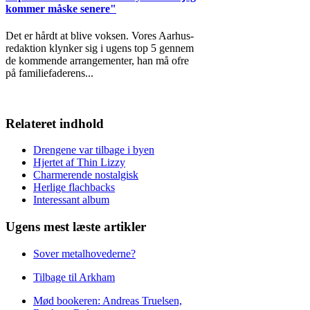
kommer måske senere"
Det er hårdt at blive voksen. Vores Aarhus-
redaktion klynker sig i ugens top 5 gennem
de kommende arrangementer, han må ofre
på familiefaderens
...
Relateret indhold
Drengene var tilbage i byen
Hjertet af Thin Lizzy
Charmerende nostalgisk
Herlige flachbacks
Interessant album
Ugens mest læste artikler
Sover metalhovederne?
Tilbage til Arkham
Mød bookeren: Andreas Truelsen,