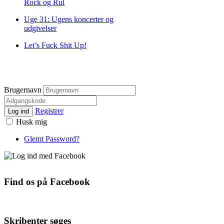
Rock og Rul
Uge 31: Ugens koncerter og
udgivelser
Let’s Fuck Shit Up!
Brugernavn
Registrer
Log ind
Husk mig
Glemt Password?
Find os på Facebook
Skribenter søges