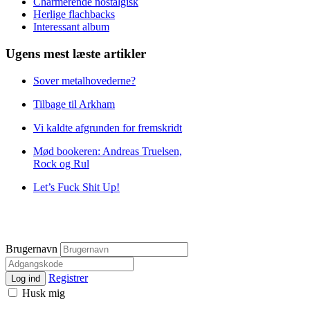
Charmerende nostalgisk
Herlige flachbacks
Interessant album
Ugens mest læste artikler
Sover metalhovederne?
Tilbage til Arkham
Vi kaldte afgrunden for fremskridt
Mød bookeren: Andreas Truelsen,
Rock og Rul
Let’s Fuck Shit Up!
Brugernavn
Registrer
Log ind
Husk mig