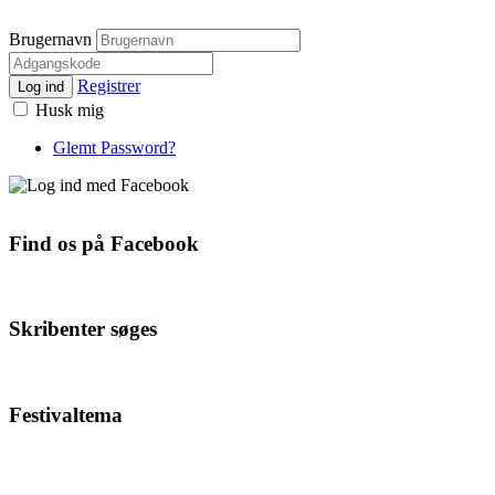
Brugernavn
Registrer
Log ind
Husk mig
Glemt Password?
Find os på Facebook
Skribenter søges
Festivaltema