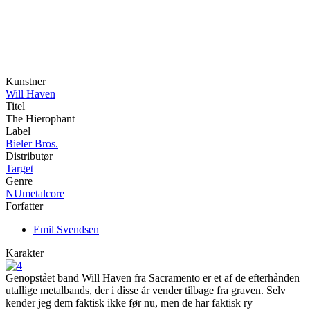
Kunstner
Will Haven
Titel
The Hierophant
Label
Bieler Bros.
Distributør
Target
Genre
NUmetalcore
Forfatter
Emil Svendsen
Karakter
Genopstået band Will Haven fra Sacramento er et af de efterhånden
utallige metalbands, der i disse år vender tilbage fra graven. Selv
kender jeg dem faktisk ikke før nu, men de har faktisk ry