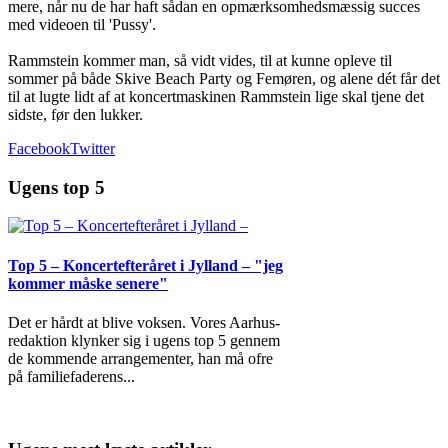
mere, når nu de har haft sådan en opmærksomhedsmæssig succes
med videoen til 'Pussy'.
Rammstein kommer man, så vidt vides, til at kunne opleve til
sommer på både Skive Beach Party og Femøren, og alene dét får det
til at lugte lidt af at koncertmaskinen Rammstein lige skal tjene det
sidste, før den lukker.
Facebook
Twitter
Ugens top 5
Top 5 – Koncertefteråret i Jylland – "jeg
kommer måske senere"
Det er hårdt at blive voksen. Vores Aarhus-
redaktion klynker sig i ugens top 5 gennem
de kommende arrangementer, han må ofre
på familiefaderens
...