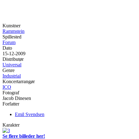
Kunstner
Rammstein
Spillested
Forum
Dato
15-12-2009
Distributør
Universal
Genre
Industrial
Koncertarrangør
ICO
Fotograf
Jacob Dinesen
Forfatter
Emil Svendsen
Karakter
Se flere billeder her!