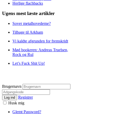
Herlige flachbacks
Ugens mest læste artikler
Sover metalhovederne?
Tilbage til Arkham
Vi kaldte afgrunden for fremskridt
Mød bookeren: Andreas Truelsen,
Rock og Rul
Let’s Fuck Shit Up!
Brugernavn
Registrer
Log ind
Husk mig
Glemt Password?