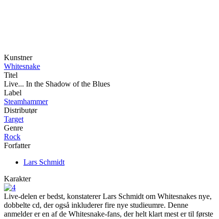
Kunstner
Whitesnake
Titel
Live... In the Shadow of the Blues
Label
Steamhammer
Distributør
Target
Genre
Rock
Forfatter
Lars Schmidt
Karakter
Live-delen er bedst, konstaterer Lars Schmidt om Whitesnakes nye,
dobbelte cd, der også inkluderer fire nye studieumre. Denne
anmelder er en af de Whitesnake-fans, der helt klart mest er til første