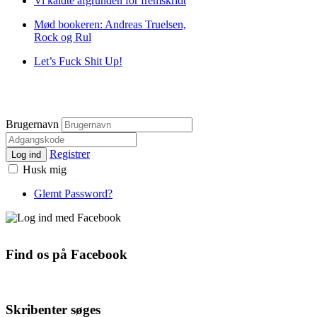
Vi kaldte afgrunden for fremskridt
Mød bookeren: Andreas Truelsen,
Rock og Rul
Let’s Fuck Shit Up!
Brugernavn
Registrer
Log ind
Husk mig
Glemt Password?
Find os på Facebook
Skribenter søges