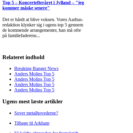
Top 5 – Koncertefteråret i Jylland – "jeg
kommer måske senere"
Det er hårdt at blive voksen. Vores Aarhus-
redaktion klynker sig i ugens top 5 gennem
de kommende arrangementer, han må ofre
på familiefaderens
...
Relateret indhold
Breaking Banger News
Anders Molins Top 5
Anders Molins Top 5
Anders Molins Top 5
Anders Molins Top 5
Ugens mest læste artikler
Sover metalhovederne?
Tilbage til Arkham