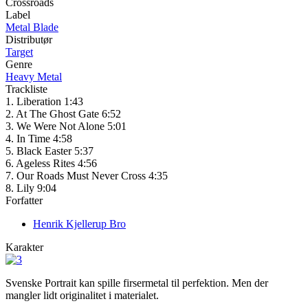
Crossroads
Label
Metal Blade
Distributør
Target
Genre
Heavy Metal
Trackliste
1. Liberation 1:43
2. At The Ghost Gate 6:52
3. We Were Not Alone 5:01
4. In Time 4:58
5. Black Easter 5:37
6. Ageless Rites 4:56
7. Our Roads Must Never Cross 4:35
8. Lily 9:04
Forfatter
Henrik Kjellerup Bro
Karakter
Svenske Portrait kan spille firsermetal til perfektion. Men der
mangler lidt originalitet i materialet.