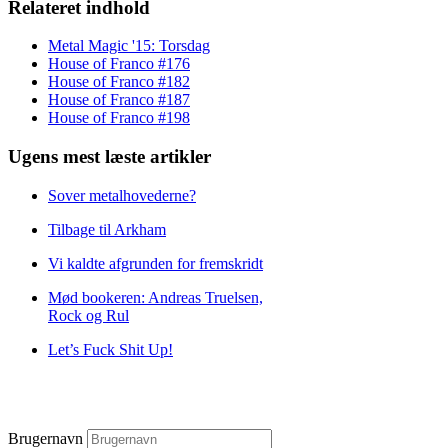
Relateret indhold
Metal Magic '15: Torsdag
House of Franco #176
House of Franco #182
House of Franco #187
House of Franco #198
Ugens mest læste artikler
Sover metalhovederne?
Tilbage til Arkham
Vi kaldte afgrunden for fremskridt
Mød bookeren: Andreas Truelsen,
Rock og Rul
Let’s Fuck Shit Up!
Brugernavn