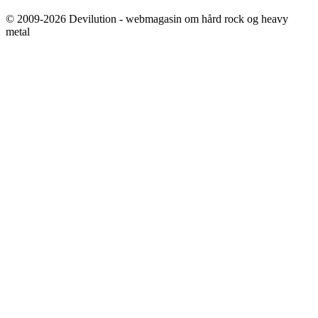
© 2009-2026 Devilution - webmagasin om hård rock og heavy
metal