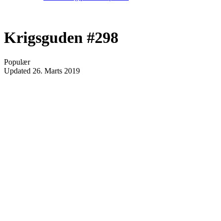
Krigsguden #298
Populær
Updated
26. Marts 2019