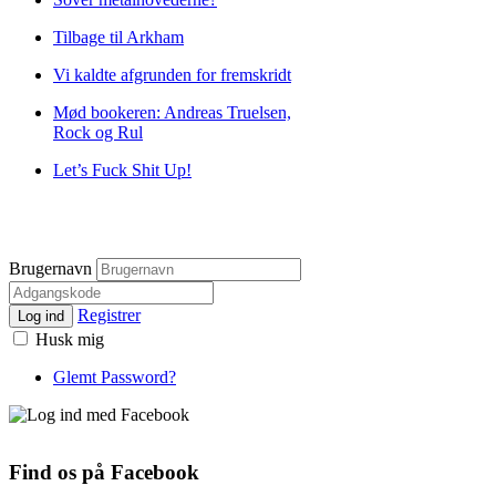
Tilbage til Arkham
Vi kaldte afgrunden for fremskridt
Mød bookeren: Andreas Truelsen,
Rock og Rul
Let’s Fuck Shit Up!
Brugernavn
Registrer
Log ind
Husk mig
Glemt Password?
Find os på Facebook