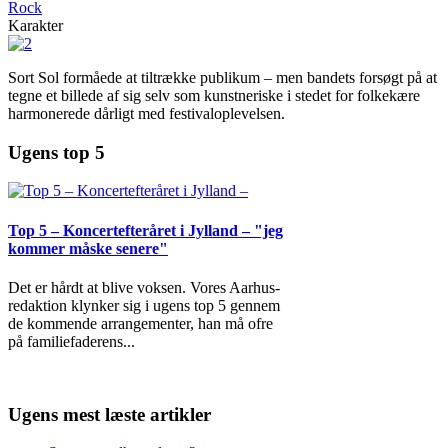
Rock
Karakter
Sort Sol formåede at tiltrække publikum – men bandets forsøgt på at
tegne et billede af sig selv som kunstneriske i stedet for folkekære
harmonerede dårligt med festivaloplevelsen.
Ugens top 5
Top 5 – Koncertefteråret i Jylland – "jeg
kommer måske senere"
Det er hårdt at blive voksen. Vores Aarhus-
redaktion klynker sig i ugens top 5 gennem
de kommende arrangementer, han må ofre
på familiefaderens
...
Ugens mest læste artikler