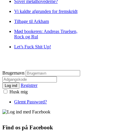
Sover metalhovederne?
Vi kaldte afgrunden for fremskridt
Tilbage til Arkham
Mød bookeren: Andreas Truelsen,
Rock og Rul
Let’s Fuck Shit Up!
Brugernavn
Registrer
Log ind
Husk mig
Glemt Password?
Find os på Facebook