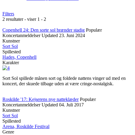
Filters
2 resultater - viser 1 - 2
Copenhell 24: Den sorte sol brænder stadig
Populær
Koncertanmeldelser
Updated
23. Juni 2024
Kunstner
Sort Sol
Spillested
Hades, Copenhell
Karakter
Sort Sol spillede månen sort og foldede nattens vinger ud med en
koncert, der skuede tilbage uden at være cringe-nostalgisk.
Roskilde '17: Kejserens nye natteklæder
Populær
Koncertanmeldelser
Updated
04. Juli 2017
Kunstner
Sort Sol
Spillested
Arena, Roskilde Festival
Genre