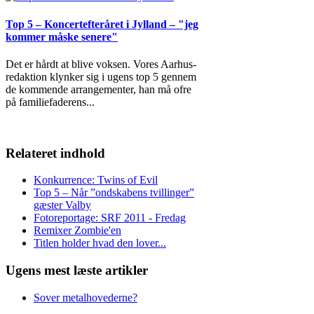
Top 5 – Koncertefteråret i Jylland – "jeg
kommer måske senere"
Det er hårdt at blive voksen. Vores Aarhus-
redaktion klynker sig i ugens top 5 gennem
de kommende arrangementer, han må ofre
på familiefaderens
...
Relateret indhold
Konkurrence: Twins of Evil
Top 5 – Når ”ondskabens tvillinger”
gæster Valby
Fotoreportage: SRF 2011 - Fredag
Remixer Zombie'en
Titlen holder hvad den lover...
Ugens mest læste artikler
Sover metalhovederne?