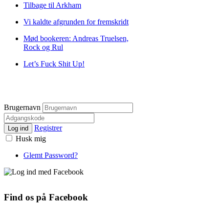
Tilbage til Arkham
Vi kaldte afgrunden for fremskridt
Mød bookeren: Andreas Truelsen,
Rock og Rul
Let’s Fuck Shit Up!
Brugernavn
Registrer
Log ind
Husk mig
Glemt Password?
Find os på Facebook