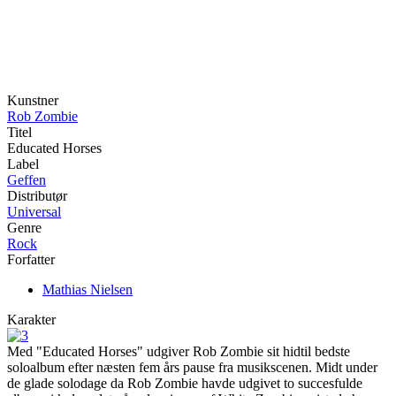
Kunstner
Rob Zombie
Titel
Educated Horses
Label
Geffen
Distributør
Universal
Genre
Rock
Forfatter
Mathias Nielsen
Karakter
Med "Educated Horses" udgiver Rob Zombie sit hidtil bedste
soloalbum efter næsten fem års pause fra musikscenen. Midt under
de glade solodage da Rob Zombie havde udgivet to succesfulde