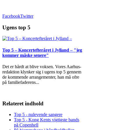
Facebook
Twitter
Ugens top 5
Top 5 – Koncertefteråret i Jylland – "jeg
kommer måske senere"
Det er hårdt at blive voksen. Vores Aarhus-
redaktion klynker sig i ugens top 5 gennem
de kommende arrangementer, han må ofre
på familiefaderens
...
Relateret indhold
Top 5 - nulevende sangere
Top 5 - Kong Kents vigtigste bands
på Copenhell