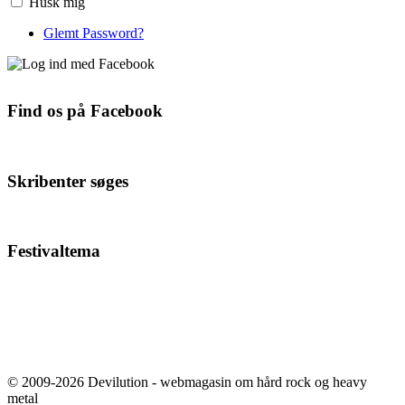
Husk mig
Glemt Password?
Find os på Facebook
Skribenter søges
Festivaltema
© 2009-2026 Devilution - webmagasin om hård rock og heavy
metal