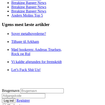
Breaking Banger News
Breaking Banger News
Breaking Banger News
Anders Molins Top 5
Ugens mest læste artikler
Sover metalhovederne?
Tilbage til Arkham
Mød bookeren: Andreas Truelsen,
Rock og Rul
Vi kaldte afgrunden for fremskridt
Let’s Fuck Shit Up!
Brugernavn
Registrer
Log ind