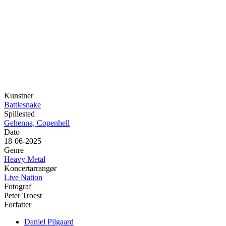
Kunstner
Battlesnake
Spillested
Gehenna, Copenhell
Dato
18-06-2025
Genre
Heavy Metal
Koncertarrangør
Live Nation
Fotograf
Peter Troest
Forfatter
Daniel Pilgaard