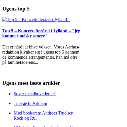
Ugens top 5
Top 5 – Koncertefteråret i Jylland – "jeg
kommer måske senere"
Det er hårdt at blive voksen. Vores Aarhus-
redaktion klynker sig i ugens top 5 gennem
de kommende arrangementer, han må ofre
på familiefaderens
...
Ugens mest læste artikler
Sover metalhovederne?
Tilbage til Arkham
Mød bookeren: Andreas Truelsen,
Rock og Rul