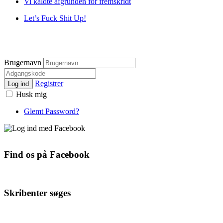
Vi kaldte afgrunden for fremskridt
Let’s Fuck Shit Up!
Brugernavn
Registrer
Log ind
Husk mig
Glemt Password?
Find os på Facebook
Skribenter søges