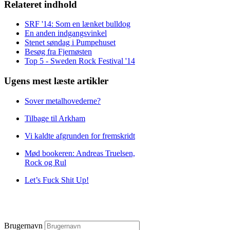
Relateret indhold
SRF '14: Som en lænket bulldog
En anden indgangsvinkel
Stenet søndag i Pumpehuset
Besøg fra Fjernøsten
Top 5 - Sweden Rock Festival '14
Ugens mest læste artikler
Sover metalhovederne?
Tilbage til Arkham
Vi kaldte afgrunden for fremskridt
Mød bookeren: Andreas Truelsen,
Rock og Rul
Let’s Fuck Shit Up!
Brugernavn