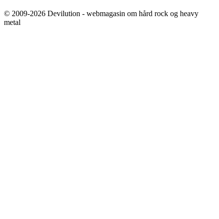
© 2009-2026 Devilution - webmagasin om hård rock og heavy
metal