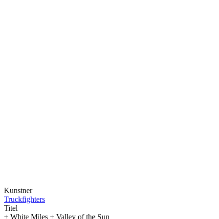
Kunstner
Truckfighters
Titel
+ White Miles + Valley of the Sun