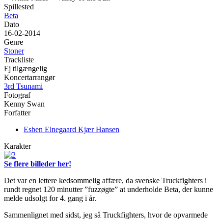
Spillested
Beta
Dato
16-02-2014
Genre
Stoner
Trackliste
Ej tilgængelig
Koncertarrangør
3rd Tsunami
Fotograf
Kenny Swan
Forfatter
Esben Elnegaard Kjær Hansen
Karakter
Se flere billeder her!
Det var en lettere kedsommelig affære, da svenske Truckfighters i
rundt regnet 120 minutter ”fuzzøgte” at underholde Beta, der kunne
melde udsolgt for 4. gang i år.
Sammenlignet med sidst, jeg så Truckfighters, hvor de opvarmede