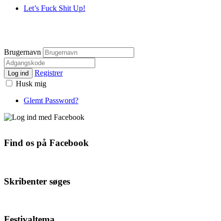
Let’s Fuck Shit Up!
Brugernavn
Registrer
Log ind
Husk mig
Glemt Password?
Find os på Facebook
Skribenter søges
Festivaltema