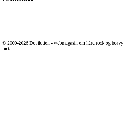
© 2009-2026 Devilution - webmagasin om hård rock og heavy
metal