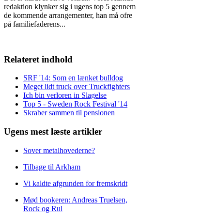
redaktion klynker sig i ugens top 5 gennem
de kommende arrangementer, han må ofre
på familiefaderens
...
Relateret indhold
SRF '14: Som en lænket bulldog
Meget lidt truck over Truckfighters
Ich bin verloren in Slagelse
Top 5 - Sweden Rock Festival '14
Skraber sammen til pensionen
Ugens mest læste artikler
Sover metalhovederne?
Tilbage til Arkham
Vi kaldte afgrunden for fremskridt
Mød bookeren: Andreas Truelsen,
Rock og Rul