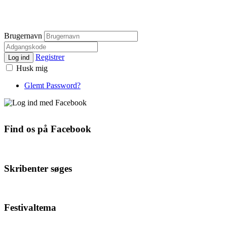
Brugernavn
Registrer
Log ind
Husk mig
Glemt Password?
Find os på Facebook
Skribenter søges
Festivaltema