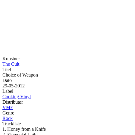
Kunstner
The Cult
Titel
Choice of Weapon
Dato
29-05-2012
Label
Cooking Vinyl
Distributør
VME
Genre
Rock
Trackliste
1. Honey from a Knife
2. Elemental Light