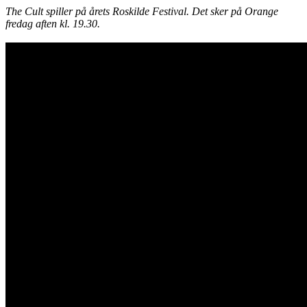
The Cult spiller på årets Roskilde Festival. Det sker på Orange
fredag aften kl. 19.30.