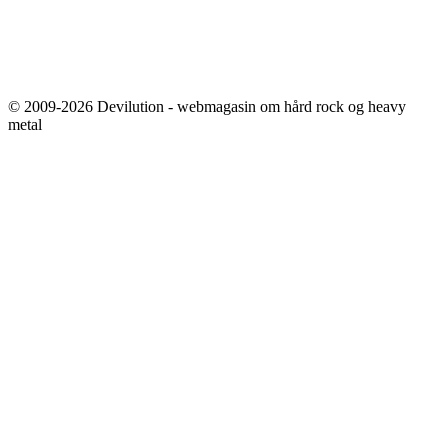
© 2009-2026 Devilution - webmagasin om hård rock og heavy
metal