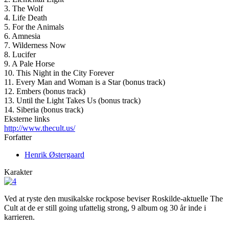
3. The Wolf
4. Life Death
5. For the Animals
6. Amnesia
7. Wilderness Now
8. Lucifer
9. A Pale Horse
10. This Night in the City Forever
11. Every Man and Woman is a Star (bonus track)
12. Embers (bonus track)
13. Until the Light Takes Us (bonus track)
14. Siberia (bonus track)
Eksterne links
http://www.thecult.us/
Forfatter
Henrik Østergaard
Karakter
Ved at ryste den musikalske rockpose beviser Roskilde-aktuelle The
Cult at de er still going ufattelig strong, 9 album og 30 år inde i
karrieren.