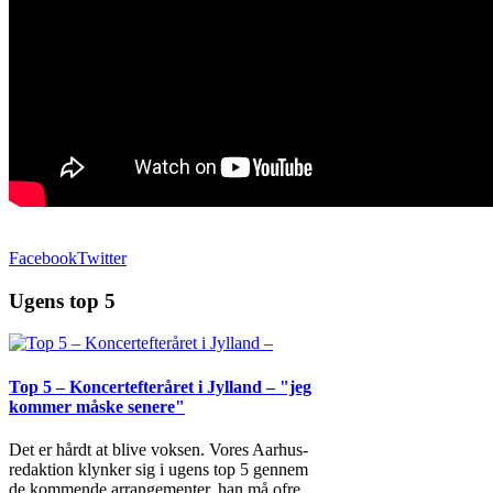
Facebook
Twitter
Ugens top 5
Top 5 – Koncertefteråret i Jylland – "jeg
kommer måske senere"
Det er hårdt at blive voksen. Vores Aarhus-
redaktion klynker sig i ugens top 5 gennem
de kommende arrangementer, han må ofre