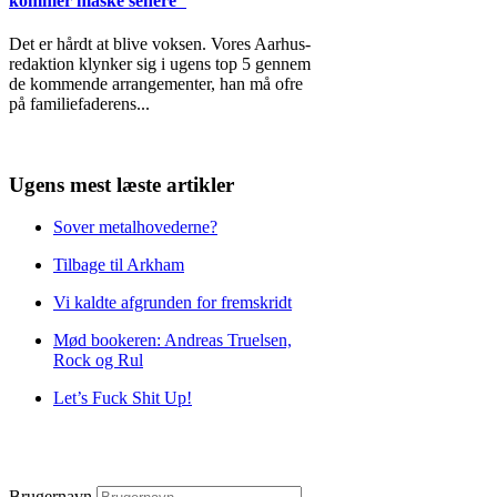
kommer måske senere"
Det er hårdt at blive voksen. Vores Aarhus-
redaktion klynker sig i ugens top 5 gennem
de kommende arrangementer, han må ofre
på familiefaderens
...
Ugens mest læste artikler
Sover metalhovederne?
Tilbage til Arkham
Vi kaldte afgrunden for fremskridt
Mød bookeren: Andreas Truelsen,
Rock og Rul
Let’s Fuck Shit Up!
Brugernavn