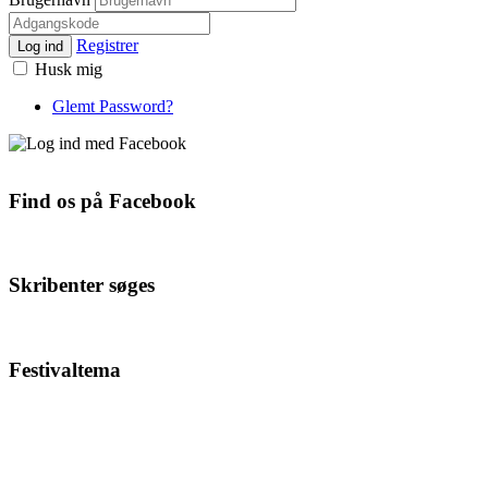
Registrer
Log ind
Husk mig
Glemt Password?
Find os på Facebook
Skribenter søges
Festivaltema