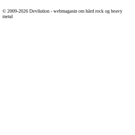
© 2009-2026 Devilution - webmagasin om hård rock og heavy
metal