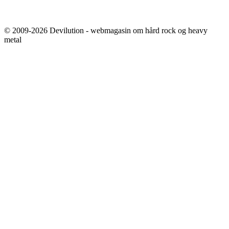
© 2009-2026 Devilution - webmagasin om hård rock og heavy
metal