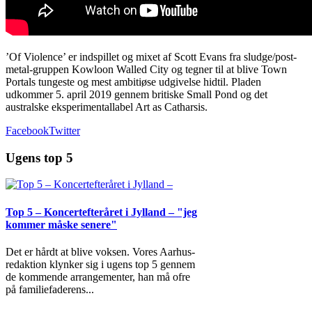
’Of Violence’ er indspillet og mixet af Scott Evans fra sludge/post-
metal-gruppen Kowloon Walled City og tegner til at blive Town
Portals tungeste og mest ambitiøse udgivelse hidtil. Pladen
udkommer 5. april 2019 gennem britiske Small Pond og det
australske eksperimentallabel Art as Catharsis.
Facebook
Twitter
Ugens top 5
Top 5 – Koncertefteråret i Jylland – "jeg
kommer måske senere"
Det er hårdt at blive voksen. Vores Aarhus-
redaktion klynker sig i ugens top 5 gennem
de kommende arrangementer, han må ofre
på familiefaderens
...