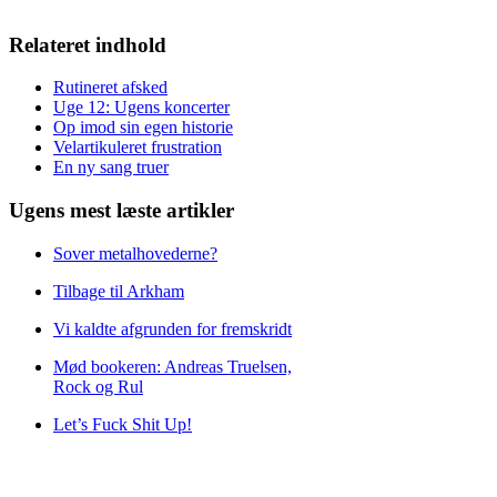
Relateret indhold
Rutineret afsked
Uge 12: Ugens koncerter
Op imod sin egen historie
Velartikuleret frustration
En ny sang truer
Ugens mest læste artikler
Sover metalhovederne?
Tilbage til Arkham
Vi kaldte afgrunden for fremskridt
Mød bookeren: Andreas Truelsen,
Rock og Rul
Let’s Fuck Shit Up!