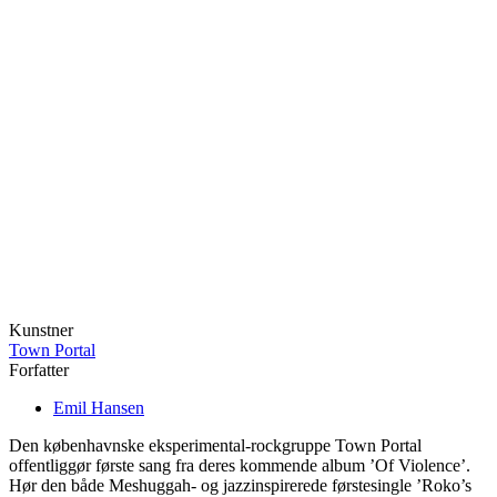
Kunstner
Town Portal
Forfatter
Emil Hansen
Den københavnske eksperimental-rockgruppe Town Portal
offentliggør første sang fra deres kommende album ’Of Violence’.
Hør den både Meshuggah- og jazzinspirerede førstesingle ’Roko’s