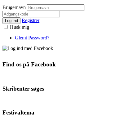
Brugernavn
Registrer
Log ind
Husk mig
Glemt Password?
Find os på Facebook
Skribenter søges
Festivaltema