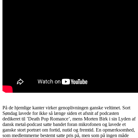
På de hjemlige kanter virker genoplivningen ganske veltimet. Sort
Søndag lavede for ikke så længe siden et afsnit af podcasten
dedikeret til ’Death Pop Romance’, mens Morten Birk i sin Lyden af
dansk metal-podcast satte bandet foran mikrofonen og lavede et
ganske stort portræt om fortid, nutid og fremtid. En opmærksomhed,
som medlemmerne bestemt satte pris på, men som på ingen måde