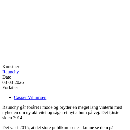
Kunstner
Raunchy
Dato
03-03-2026
Forfatter
Casper Villumsen
Raunchy går foråret i møde og bryder en meget lang vinterhi med
nyheden om ny aktivitet og sågar et nyt album på vej. Det første
siden 2014.
Det var i 2015, at det store publikum senest kunne se dem på