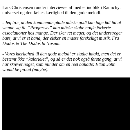
Lars Christensen runder interviewet af med et indblik i Raunchy-
universet og den fælles kærlighed til den gode melodi.
- Jeg tror, at den kommende plade måske godt kan tage lidt tid at
vænne sig til. “Progressiv” kan måske skabe nogle forkerte
associationer hos mange. Der sker ret meget, og det understreger
bare, at vi er et band, der elsker en masse forskelligt musik. Fra
Dodos & The Dodos til Nasum.
- Vores kærlighed til den gode melodi er stadig intakt, men det er
bestemt ikke “kalorielet”, og så er det nok også første gang, at vi
har skrevet noget, som minder om en reel ballade: Elton John
would be proud (maybe).