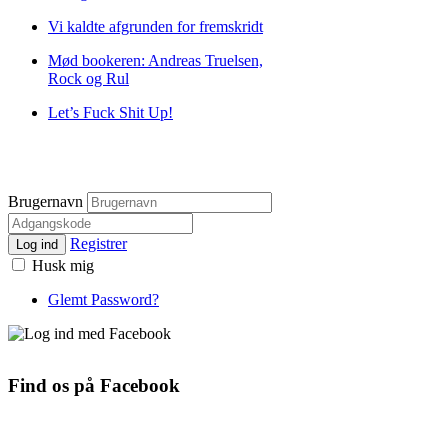
Vi kaldte afgrunden for fremskridt
Mød bookeren: Andreas Truelsen,
Rock og Rul
Let’s Fuck Shit Up!
Brugernavn
Registrer
Log ind
Husk mig
Glemt Password?
Find os på Facebook