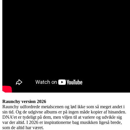
Raunchy version 2026
Raunchy udfordrede metalscenen og lød ikke som så meget andet i
sin tid. Og de udgivne albums er på ingen måde kopier af hinanden.
DNA’et er tydeligt på dem, men viljen til at variere og udvikle sig
var der altid. I 2026 er inspirationerne bag musikken ligeså brede,
som de altid har været.