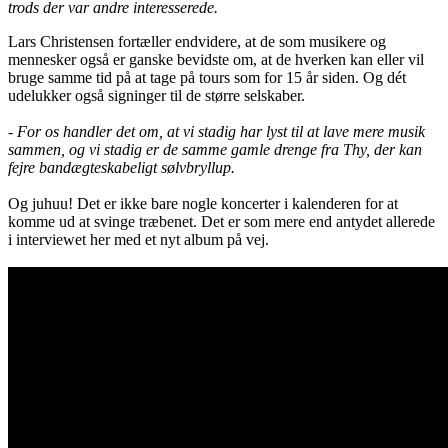
trods der var andre interesserede.
Lars Christensen fortæller endvidere, at de som musikere og
mennesker også er ganske bevidste om, at de hverken kan eller vil
bruge samme tid på at tage på tours som for 15 år siden. Og dét
udelukker også signinger til de større selskaber.
- For os handler det om, at vi stadig har lyst til at lave mere musik
sammen, og vi stadig er de samme gamle drenge fra Thy, der kan
fejre bandægteskabeligt sølvbryllup.
Og juhuu! Det er ikke bare nogle koncerter i kalenderen for at
komme ud at svinge træbenet. Det er som mere end antydet allerede
i interviewet her med et nyt album på vej.