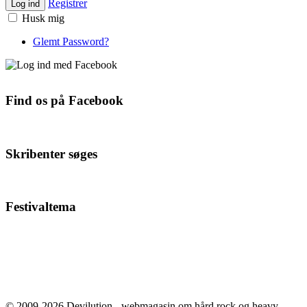
Registrer
Log ind
Husk mig
Glemt Password?
Find os på Facebook
Skribenter søges
Festivaltema
© 2009-2026 Devilution - webmagasin om hård rock og heavy