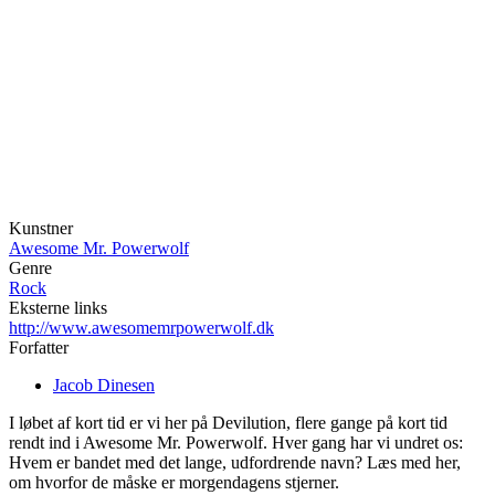
Kunstner
Awesome Mr. Powerwolf
Genre
Rock
Eksterne links
http://www.awesomemrpowerwolf.dk
Forfatter
Jacob Dinesen
I løbet af kort tid er vi her på Devilution, flere gange på kort tid
rendt ind i Awesome Mr. Powerwolf. Hver gang har vi undret os:
Hvem er bandet med det lange, udfordrende navn? Læs med her,
om hvorfor de måske er morgendagens stjerner.