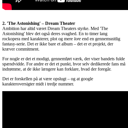
2. 'The Astonishing' – Dream Theater
Ambition har altid været Dream Theaters styrke. Med 'The
Astonishing' blev det også deres svaghed. En to timer lang
rockopera med karakterer, plot og mere
lore
end en gennemsnitlig
fantasy-serie. Det er ikke bare et album – det er et projekt, der
kræver commitment.
For nogle er det et modigt, gennemført værk, der viser bandets fulde
spændvidde. For andre er det et punkt, hvor selv dedikerede fans må
indrømme, at de ikke længere kan forklare, hvad der foregår.
Det er forskellen på at være opslugt – og at google
karakteroversigter midt i tredje nummer.