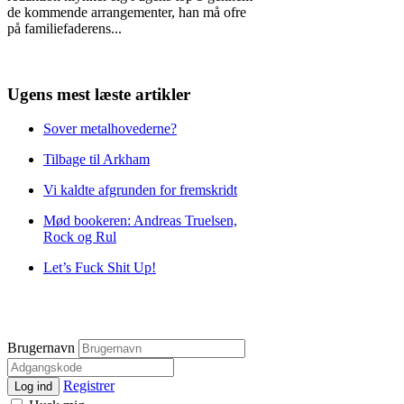
de kommende arrangementer, han må ofre
på familiefaderens
...
Ugens mest læste artikler
Sover metalhovederne?
Tilbage til Arkham
Vi kaldte afgrunden for fremskridt
Mød bookeren: Andreas Truelsen,
Rock og Rul
Let’s Fuck Shit Up!
Brugernavn
Registrer
Log ind