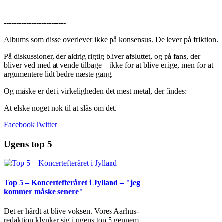
-------------------------
Albums som disse overlever ikke på konsensus. De lever på friktion.
På diskussioner, der aldrig rigtig bliver afsluttet, og på fans, der
bliver ved med at vende tilbage – ikke for at blive enige, men for at
argumentere lidt bedre næste gang.
Og måske er det i virkeligheden det mest metal, der findes:
At elske noget nok til at slås om det.
Facebook
Twitter
Ugens top 5
Top 5 – Koncertefteråret i Jylland – "jeg
kommer måske senere"
Det er hårdt at blive voksen. Vores Aarhus-
redaktion klynker sig i ugens top 5 gennem