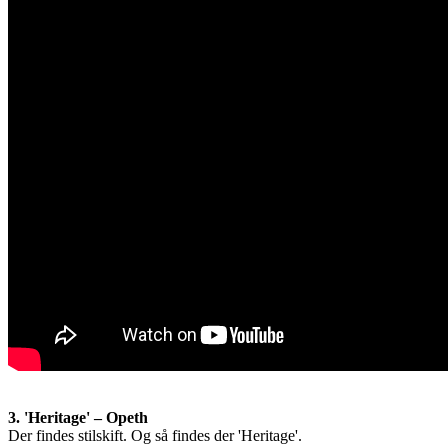
3. 'Heritage' – Opeth
Der findes stilskift. Og så findes der 'Heritage'.