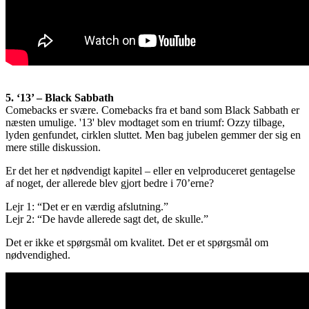
5. ‘13’ – Black Sabbath
Comebacks er svære. Comebacks fra et band som Black Sabbath er
næsten umulige. '13' blev modtaget som en triumf: Ozzy tilbage,
lyden genfundet, cirklen sluttet. Men bag jubelen gemmer der sig en
mere stille diskussion.
Er det her et nødvendigt kapitel – eller en velproduceret gentagelse
af noget, der allerede blev gjort bedre i 70’erne?
Lejr 1: “Det er en værdig afslutning.”
Lejr 2: “De havde allerede sagt det, de skulle.”
Det er ikke et spørgsmål om kvalitet. Det er et spørgsmål om
nødvendighed.