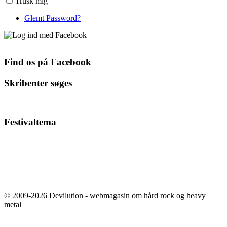
Husk mig
Glemt Password?
Find os på Facebook
Skribenter søges
Festivaltema
© 2009-2026 Devilution - webmagasin om hård rock og heavy
metal