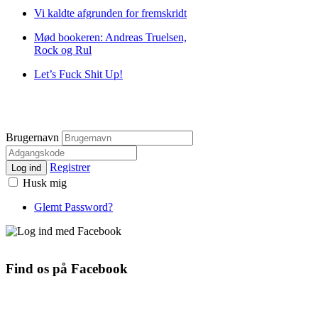
Vi kaldte afgrunden for fremskridt
Mød bookeren: Andreas Truelsen,
Rock og Rul
Let’s Fuck Shit Up!
Brugernavn
Registrer
Log ind
Husk mig
Glemt Password?
Find os på Facebook