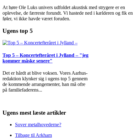
At høre Ole Luks univers udfoldet akustisk med strygere er en
oplevelse, de færreste forundt. Vi hastede ned i kælderen og fik en
føler, vi ikke havde været foruden.
Ugens top 5
Top 5 – Koncertefteråret i Jylland – "jeg
kommer måske senere"
Det er hårdt at blive voksen. Vores Aarhus-
redaktion klynker sig i ugens top 5 gennem
de kommende arrangementer, han må ofre
på familiefaderens
...
Ugens mest læste artikler
Sover metalhovederne?
Tilbage til Arkham