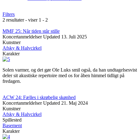
Filters
2 resultater - viser 1 - 2
MMF 25: Når tiden står stille
Koncertanmeldelser
Updated
13. Juli 2025
Kunstner
Afsky & Halvcirkel
Karakter
Solen varmer, og det gør Ole Luks smil også, da han undtagelsesvist
deler sit akustiske repertoire med os for åben himmel tidligt på
fredagen.
ACW 24: Fælles i skrøbelig skønhed
Koncertanmeldelser
Updated
21. Maj 2024
Kunstner
Afsky & Halvcirkel
Spillested
Basement
Karakter