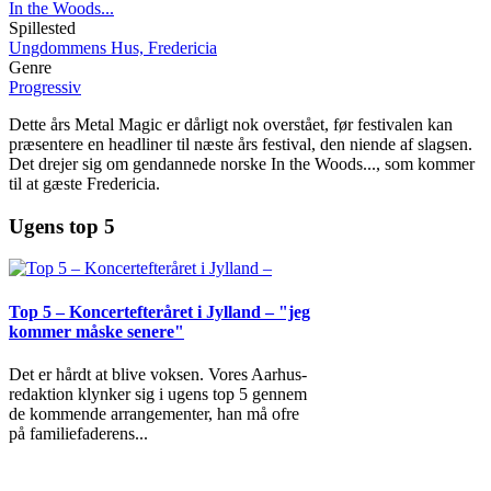
In the Woods...
Spillested
Ungdommens Hus, Fredericia
Genre
Progressiv
Dette års Metal Magic er dårligt nok overstået, før festivalen kan
præsentere en headliner til næste års festival, den niende af slagsen.
Det drejer sig om gendannede norske In the Woods..., som kommer
til at gæste Fredericia.
Ugens top 5
Top 5 – Koncertefteråret i Jylland – "jeg
kommer måske senere"
Det er hårdt at blive voksen. Vores Aarhus-
redaktion klynker sig i ugens top 5 gennem
de kommende arrangementer, han må ofre
på familiefaderens
...