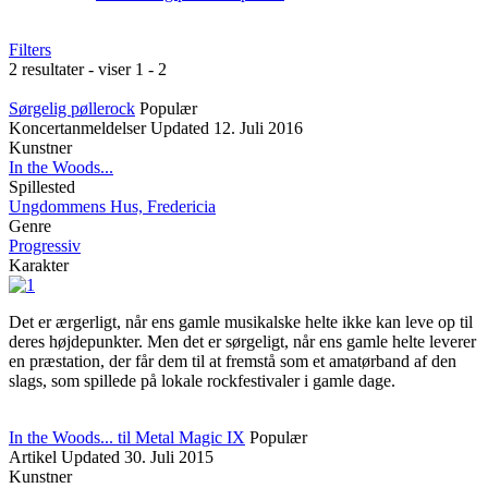
Filters
2 resultater - viser 1 - 2
Sørgelig pøllerock
Populær
Koncertanmeldelser
Updated
12. Juli 2016
Kunstner
In the Woods...
Spillested
Ungdommens Hus, Fredericia
Genre
Progressiv
Karakter
Det er ærgerligt, når ens gamle musikalske helte ikke kan leve op til
deres højdepunkter. Men det er sørgeligt, når ens gamle helte leverer
en præstation, der får dem til at fremstå som et amatørband af den
slags, som spillede på lokale rockfestivaler i gamle dage.
In the Woods... til Metal Magic IX
Populær
Artikel
Updated
30. Juli 2015
Kunstner