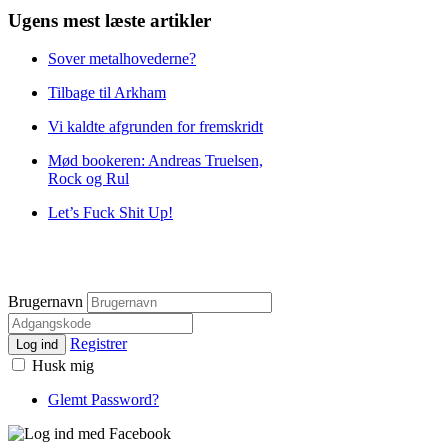
Ugens mest læste artikler
Sover metalhovederne?
Tilbage til Arkham
Vi kaldte afgrunden for fremskridt
Mød bookeren: Andreas Truelsen,
Rock og Rul
Let’s Fuck Shit Up!
Brugernavn
Registrer
Log ind
Husk mig
Glemt Password?