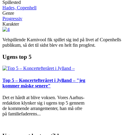
Spillested
Hades, Copenhell
Genre
Progressiv
Karakter
Velspillende Karnivool fik spillet sig ind på livet af Copenhells
publikum, så det til sidst blev en helt fin progfest.
Ugens top 5
Top 5 – Koncertefteråret i Jylland – "jeg
kommer måske senere"
Det er hårdt at blive voksen. Vores Aarhus-
redaktion klynker sig i ugens top 5 gennem
de kommende arrangementer, han må ofre
på familiefaderens
...