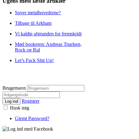
Ugens mest læste artikler
Sover metalhovederne?
Tilbage til Arkham
Vi kaldte afgrunden for fremskridt
Mød bookeren: Andreas Truelsen,
Rock og Rul
Let’s Fuck Shit Up!
Brugernavn
Registrer
Log ind
Husk mig
Glemt Password?