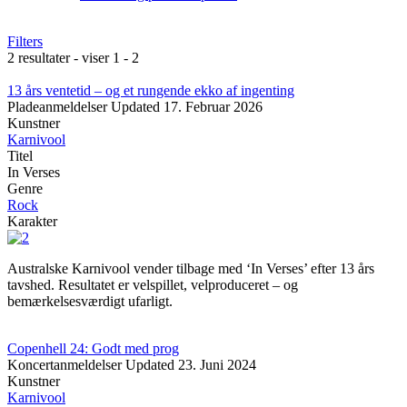
Filters
2 resultater - viser 1 - 2
13 års ventetid – og et rungende ekko af ingenting
Pladeanmeldelser
Updated
17. Februar 2026
Kunstner
Karnivool
Titel
In Verses
Genre
Rock
Karakter
Australske Karnivool vender tilbage med ‘In Verses’ efter 13 års
tavshed. Resultatet er velspillet, velproduceret – og
bemærkelsesværdigt ufarligt.
Copenhell 24: Godt med prog
Koncertanmeldelser
Updated
23. Juni 2024
Kunstner
Karnivool