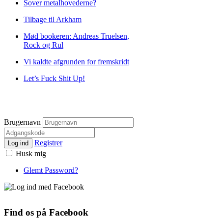
Sover metalhovederne?
Tilbage til Arkham
Mød bookeren: Andreas Truelsen,
Rock og Rul
Vi kaldte afgrunden for fremskridt
Let’s Fuck Shit Up!
Brugernavn
Registrer
Log ind
Husk mig
Glemt Password?
Find os på Facebook