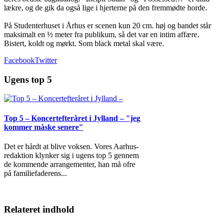
lækre, og de gik da også lige i hjerterne på den fremmødte horde.
På Studenterhuset i Århus er scenen kun 20 cm. høj og bandet står
maksimalt en ½ meter fra publikum, så det var en intim affære.
Bistert, koldt og mørkt. Som black metal skal være.
Facebook
Twitter
Ugens top 5
Top 5 – Koncertefteråret i Jylland – "jeg
kommer måske senere"
Det er hårdt at blive voksen. Vores Aarhus-
redaktion klynker sig i ugens top 5 gennem
de kommende arrangementer, han må ofre
på familiefaderens
...
Relateret indhold