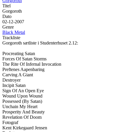
Gorgoroth
Titel
Gorgoroth
Dato
02-12-2007
Genre
Black Metal
Trackliste
Gorgoroth sætliste i Studenterhuset 2.12:
Procreating Satan
Forces Of Satan Storms
The Rite Of Infernal Invocation
Preftenes Aapenbaring
Carving A Giant
Destroyer
Incipit Satan
Sign Of An Open Eye
Wound Upon Wound
Possessed (By Satan)
Unchain My Heart
Prosperity And Beauty
Revelation Of Doom
Fotograf
Kent Kirkegaard Jensen