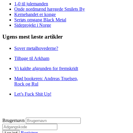
1-0 til julemanden
Onde nordmænd hærgede Smilets By
Kernebandet er konge
Seriøs omgang Black Metal
Sideprojekt i Norge
Ugens mest læste artikler
Sover metalhovederne?
Tilbage til Arkham
Vi kaldte afgrunden for fremskridt
Mød bookeren: Andreas Truelsen,
Rock og Rul
Let’s Fuck Shit Up!
Brugernavn
Registrer