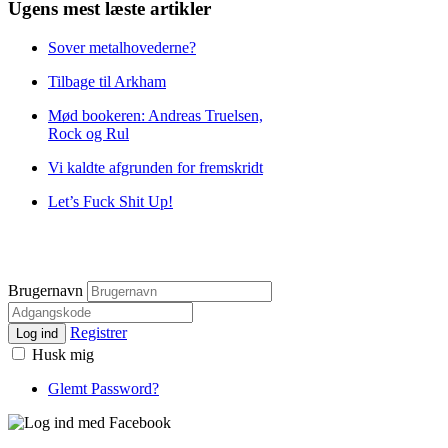
Ugens mest læste artikler
Sover metalhovederne?
Tilbage til Arkham
Mød bookeren: Andreas Truelsen,
Rock og Rul
Vi kaldte afgrunden for fremskridt
Let’s Fuck Shit Up!
Brugernavn
Registrer
Log ind
Husk mig
Glemt Password?