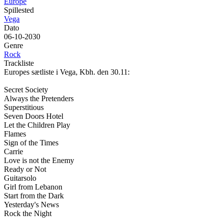
Europe
Spillested
Vega
Dato
06-10-2030
Genre
Rock
Trackliste
Europes sætliste i Vega, Kbh. den 30.11:
Secret Society
Always the Pretenders
Superstitious
Seven Doors Hotel
Let the Children Play
Flames
Sign of the Times
Carrie
Love is not the Enemy
Ready or Not
Guitarsolo
Girl from Lebanon
Start from the Dark
Yesterday's News
Rock the Night