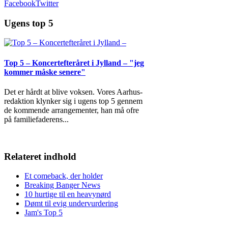
Facebook
Twitter
Ugens top 5
Top 5 – Koncertefteråret i Jylland – "jeg
kommer måske senere"
Det er hårdt at blive voksen. Vores Aarhus-
redaktion klynker sig i ugens top 5 gennem
de kommende arrangementer, han må ofre
på familiefaderens
...
Relateret indhold
Et comeback, der holder
Breaking Banger News
10 hurtige til en heavynørd
Dømt til evig undervurdering
Jam's Top 5