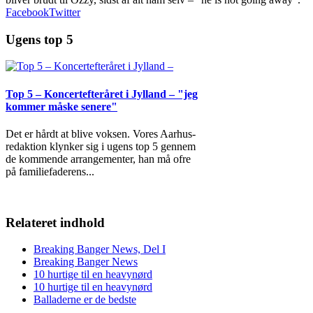
Facebook
Twitter
Ugens top 5
Top 5 – Koncertefteråret i Jylland – "jeg
kommer måske senere"
Det er hårdt at blive voksen. Vores Aarhus-
redaktion klynker sig i ugens top 5 gennem
de kommende arrangementer, han må ofre
på familiefaderens
...
Relateret indhold
Breaking Banger News, Del I
Breaking Banger News
10 hurtige til en heavynørd
10 hurtige til en heavynørd
Balladerne er de bedste