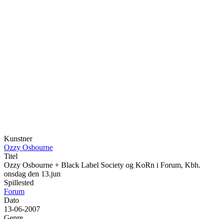
Kunstner
Ozzy Osbourne
Titel
Ozzy Osbourne + Black Label Society og KoRn i Forum, Kbh.
onsdag den 13.jun
Spillested
Forum
Dato
13-06-2007
Genre