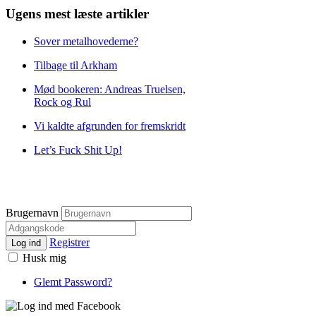
Ugens mest læste artikler
Sover metalhovederne?
Tilbage til Arkham
Mød bookeren: Andreas Truelsen,
Rock og Rul
Vi kaldte afgrunden for fremskridt
Let’s Fuck Shit Up!
Brugernavn
Registrer
Log ind
Husk mig
Glemt Password?