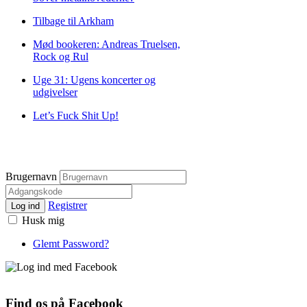
Tilbage til Arkham
Mød bookeren: Andreas Truelsen,
Rock og Rul
Uge 31: Ugens koncerter og
udgivelser
Let’s Fuck Shit Up!
Brugernavn
Registrer
Log ind
Husk mig
Glemt Password?
Find os på Facebook