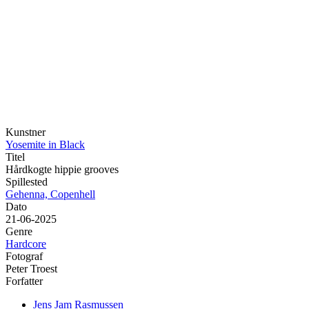
Kunstner
Yosemite in Black
Titel
Hårdkogte hippie grooves
Spillested
Gehenna, Copenhell
Dato
21-06-2025
Genre
Hardcore
Fotograf
Peter Troest
Forfatter
Jens Jam Rasmussen