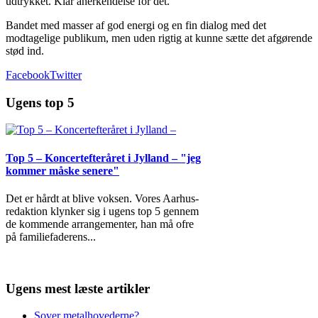
udtrykket. Klar anerkendelse for det.
Bandet med masser af god energi og en fin dialog med det
modtagelige publikum, men uden rigtig at kunne sætte det afgørende
stød ind.
Facebook
Twitter
Ugens top 5
Top 5 – Koncertefteråret i Jylland – "jeg
kommer måske senere"
Det er hårdt at blive voksen. Vores Aarhus-
redaktion klynker sig i ugens top 5 gennem
de kommende arrangementer, han må ofre
på familiefaderens
...
Ugens mest læste artikler
Sover metalhovederne?