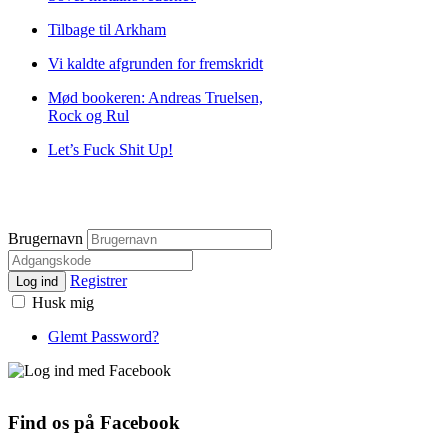
Tilbage til Arkham
Vi kaldte afgrunden for fremskridt
Mød bookeren: Andreas Truelsen,
Rock og Rul
Let’s Fuck Shit Up!
Brugernavn
Registrer
Log ind
Husk mig
Glemt Password?
Find os på Facebook