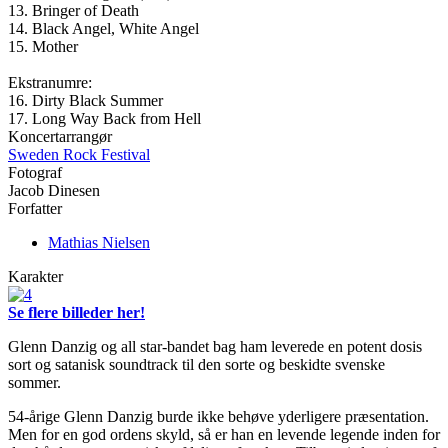
13. Bringer of Death
14. Black Angel, White Angel
15. Mother
Ekstranumre:
16. Dirty Black Summer
17. Long Way Back from Hell
Koncertarrangør
Sweden Rock Festival
Fotograf
Jacob Dinesen
Forfatter
Mathias Nielsen
Karakter
Se flere billeder her!
Glenn Danzig og all star-bandet bag ham leverede en potent dosis
sort og satanisk soundtrack til den sorte og beskidte svenske
sommer.
54-årige Glenn Danzig burde ikke behøve yderligere præsentation.
Men for en god ordens skyld, så er han en levende legende inden for