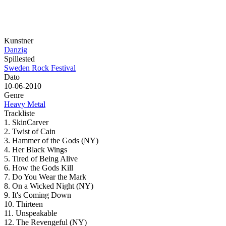
Kunstner
Danzig
Spillested
Sweden Rock Festival
Dato
10-06-2010
Genre
Heavy Metal
Trackliste
1. SkinCarver
2. Twist of Cain
3. Hammer of the Gods (NY)
4. Her Black Wings
5. Tired of Being Alive
6. How the Gods Kill
7. Do You Wear the Mark
8. On a Wicked Night (NY)
9. It's Coming Down
10. Thirteen
11. Unspeakable
12. The Revengeful (NY)