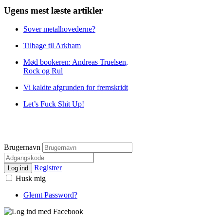
Ugens mest læste artikler
Sover metalhovederne?
Tilbage til Arkham
Mød bookeren: Andreas Truelsen,
Rock og Rul
Vi kaldte afgrunden for fremskridt
Let’s Fuck Shit Up!
Brugernavn
Registrer
Log ind
Husk mig
Glemt Password?