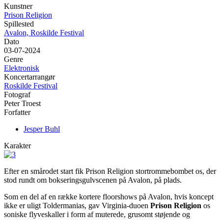
Kunstner
Prison Religion
Spillested
Avalon, Roskilde Festival
Dato
03-07-2024
Genre
Elektronisk
Koncertarrangør
Roskilde Festival
Fotograf
Peter Troest
Forfatter
Jesper Buhl
Karakter
Efter en smårodet start fik Prison Religion stortrommebombet os, der
stod rundt om bokseringsgulvscenen på Avalon, på plads.
Som en del af en række kortere floorshows på Avalon, hvis koncept
ikke er uligt Toldermanias, gav Virginia-duoen
Prison Religion
os
soniske flyveskaller i form af muterede, grusomt støjende og