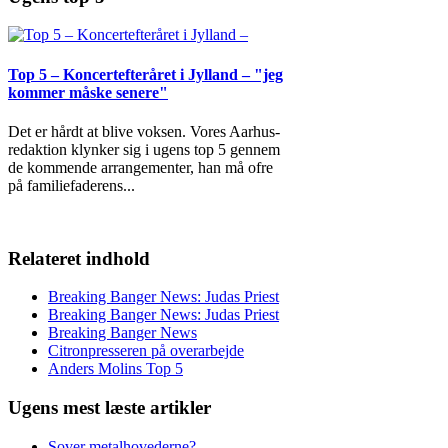
Top 5 – Koncertefteråret i Jylland – "jeg
kommer måske senere"
Det er hårdt at blive voksen. Vores Aarhus-
redaktion klynker sig i ugens top 5 gennem
de kommende arrangementer, han må ofre
på familiefaderens
...
Relateret indhold
Breaking Banger News: Judas Priest
Breaking Banger News: Judas Priest
Breaking Banger News
Citronpresseren på overarbejde
Anders Molins Top 5
Ugens mest læste artikler
Sover metalhovederne?