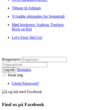
Tilbage til Arkham
Vi kaldte afgrunden for fremskridt
Mød bookeren: Andreas Truelsen,
Rock og Rul
Let’s Fuck Shit Up!
Brugernavn
Registrer
Log ind
Husk mig
Glemt Password?
Find os på Facebook