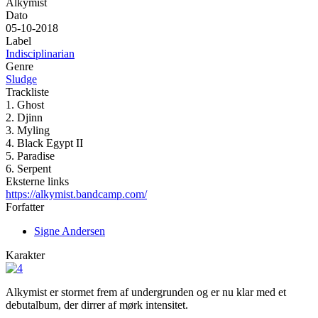
Alkymist
Dato
05-10-2018
Label
Indisciplinarian
Genre
Sludge
Trackliste
1. Ghost
2. Djinn
3. Myling
4. Black Egypt II
5. Paradise
6. Serpent
Eksterne links
https://alkymist.bandcamp.com/
Forfatter
Signe Andersen
Karakter
Alkymist er stormet frem af undergrunden og er nu klar med et
debutalbum, der dirrer af mørk intensitet.