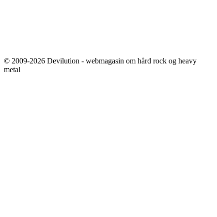
© 2009-2026 Devilution - webmagasin om hård rock og heavy
metal