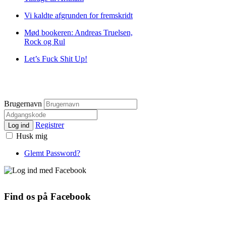
Vi kaldte afgrunden for fremskridt
Mød bookeren: Andreas Truelsen,
Rock og Rul
Let’s Fuck Shit Up!
Brugernavn
Registrer
Log ind
Husk mig
Glemt Password?
Find os på Facebook