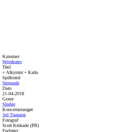
Kunstner
Weedeater
Titel
+ Alkymist + Katla
Spillested
Stengade
Dato
21-04-2018
Genre
Sludge
Koncertarrangør
3rd Tsunami
Fotograf
Scott Kinkade (PR)
Forfatter