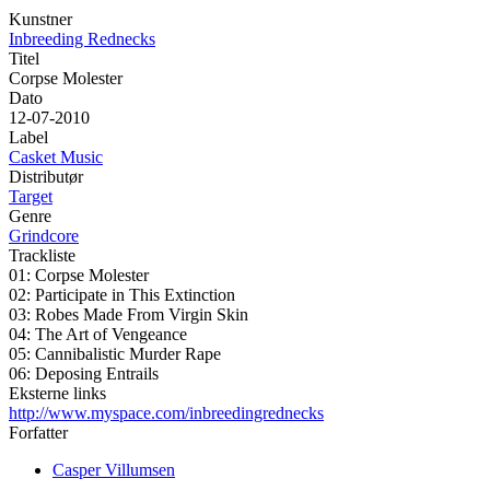
Kunstner
Inbreeding Rednecks
Titel
Corpse Molester
Dato
12-07-2010
Label
Casket Music
Distributør
Target
Genre
Grindcore
Trackliste
01: Corpse Molester
02: Participate in This Extinction
03: Robes Made From Virgin Skin
04: The Art of Vengeance
05: Cannibalistic Murder Rape
06: Deposing Entrails
Eksterne links
http://www.myspace.com/inbreedingrednecks
Forfatter
Casper Villumsen