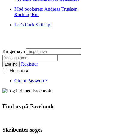
Mød bookeren: Andreas Truelsen,
Rock og Rul
Let’s Fuck Shit Up!
Brugernavn
Registrer
Log ind
Husk mig
Glemt Password?
Find os på Facebook
Skribenter søges