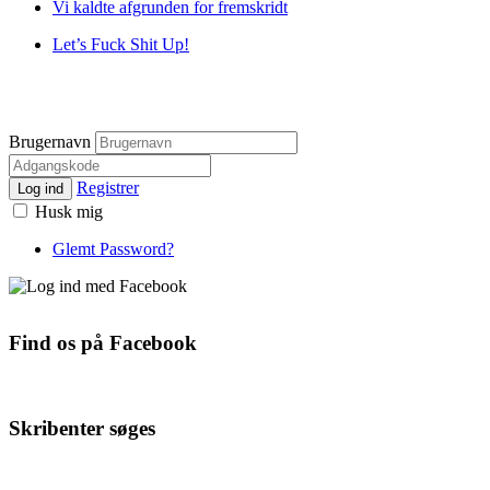
Vi kaldte afgrunden for fremskridt
Let’s Fuck Shit Up!
Brugernavn
Registrer
Log ind
Husk mig
Glemt Password?
Find os på Facebook
Skribenter søges