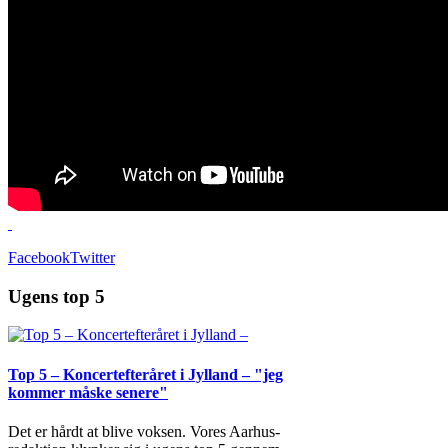
Facebook
Twitter
Ugens top 5
Top 5 – Koncertefteråret i Jylland – "jeg
kommer måske senere"
Det er hårdt at blive voksen. Vores Aarhus-