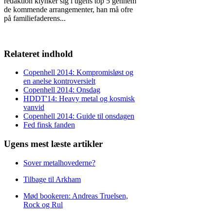
redaktion klynker sig i ugens top 5 gennem
de kommende arrangementer, han må ofre
på familiefaderens
...
Relateret indhold
Copenhell 2014: Kompromisløst og
en anelse kontroversielt
Copenhell 2014: Onsdag
HDDT'14: Heavy metal og kosmisk
vanvid
Copenhell 2014: Guide til onsdagen
Fed finsk fanden
Ugens mest læste artikler
Sover metalhovederne?
Tilbage til Arkham
Mød bookeren: Andreas Truelsen,
Rock og Rul