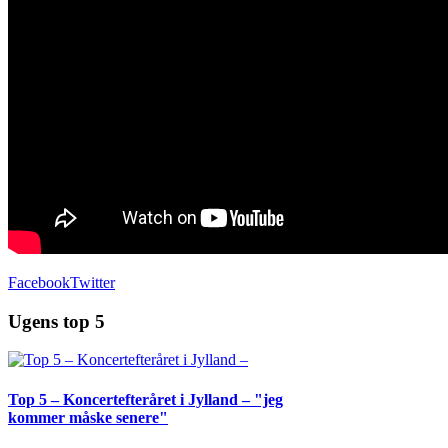
Facebook
Twitter
Ugens top 5
Top 5 – Koncertefteråret i Jylland – "jeg
kommer måske senere"