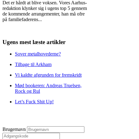
Det er hårdt at blive voksen. Vores Aarhus-
redaktion klynker sig i ugens top 5 gennem
de kommende arrangementer, han må ofre
på familiefaderens
...
Ugens mest læste artikler
Sover metalhovederne?
Tilbage til Arkham
Vi kaldte afgrunden for fremskridt
Mød bookeren: Andreas Truelsen,
Rock og Rul
Let’s Fuck Shit Up!
Brugernavn