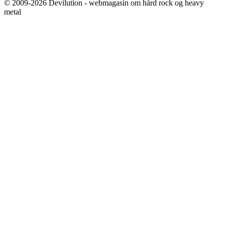
© 2009-2026 Devilution - webmagasin om hård rock og heavy
metal