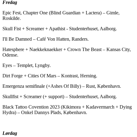
Fredag
Epic Fest, Chapter One (Blind Guardian + Lactera) – Gimle,
Roskilde.
Skull Fist + Screamer + Apathist - Studenterhuset, Aalborg.
I'll Be Damned – Café Von Hatten, Randers.
Hatesphere + Naekkeknaekker + Crown The Beast – Kansas City,
Odense.
Eyes – Templet, Lyngby.
Dirt Forge + Cities Of Mars – Kontrast, Herning.
Emergenza semifinale (+Ashes Of Billy) – Rust, København.
Skullfist + Screamer (+ support) – Studenterhuset, Aalborg.
Black Tattoo Covention 2023 (Kikimora + Kadavermarch + Dying
Hydra) – Onkel Dannys Plads, København.
Lørdag