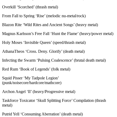
Overkill ‘Scorched’ (thrash metal)
From Fall to Spring ‘Rise’ (melodic nu-metal/rock)
Blazon Rite ‘Wild Rites and Ancient Songs’ (heavy metal)
Magnus Karlsson’s Free Fall ‘Hunt the Flame’ (heavy/power metal)
Holy Moses ‘Invisible Queen’ (speed/thrash metal)
AthanaTheos ‘Cross. Deny. Glorify’ (death metal)
Infecting the Swarm ‘Pulsing Coalescence’ (brutal death metal)
Red Rum ‘Book of Legends’ (folk metal)
Squid Pisser ‘My Tadpole Legion’
(punk/noisecore/hardcore/mathcore)
Archon Angel ‘II’ (heavy/Progressive metal)
Taskforce Toxicator ‘Skull Splitting Force’ Compilation (thrash
metal)
Putrid Yell ‘Consuming Aberration’ (death metal)