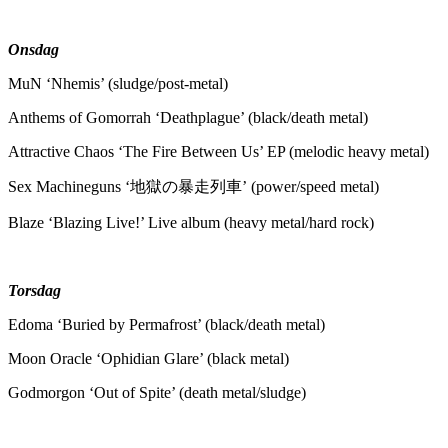
Onsdag
MuN ‘Nhemis’ (sludge/post-metal)
Anthems of Gomorrah ‘Deathplague’ (black/death metal)
Attractive Chaos ‘The Fire Between Us’ EP (melodic heavy metal)
Sex Machineguns ‘地獄の暴走列車’ (power/speed metal)
Blaze ‘Blazing Live!’ Live album (heavy metal/hard rock)
Torsdag
Edoma ‘Buried by Permafrost’ (black/death metal)
Moon Oracle ‘Ophidian Glare’ (black metal)
Godmorgon ‘Out of Spite’ (death metal/sludge)