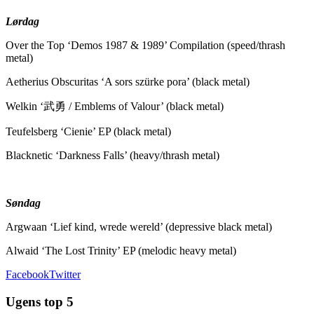
Lørdag
Over the Top ‘Demos 1987 & 1989’ Compilation (speed/thrash
metal)
Aetherius Obscuritas ‘A sors szürke pora’ (black metal)
Welkin ‘武勇 / Emblems of Valour’ (black metal)
Teufelsberg ‘Cienie’ EP (black metal)
Blacknetic ‘Darkness Falls’ (heavy/thrash metal)
Søndag
Argwaan ‘Lief kind, wrede wereld’ (depressive black metal)
Alwaid ‘The Lost Trinity’ EP (melodic heavy metal)
Facebook
Twitter
Ugens top 5