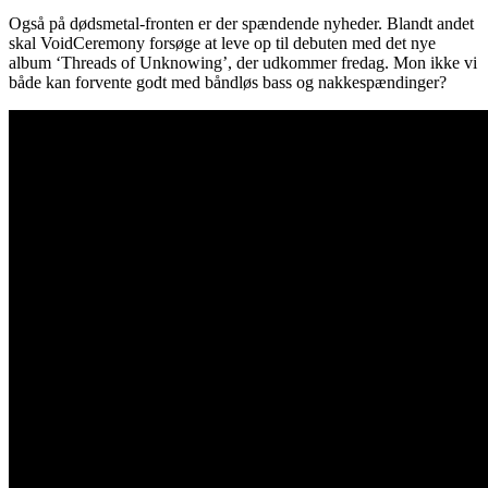
Også på dødsmetal-fronten er der spændende nyheder. Blandt andet
skal VoidCeremony forsøge at leve op til debuten med det nye
album ‘Threads of Unknowing’, der udkommer fredag. Mon ikke vi
både kan forvente godt med båndløs bass og nakkespændinger?