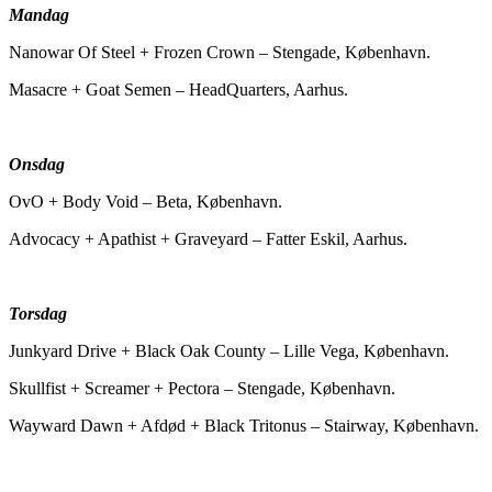
Mandag
Nanowar Of Steel + Frozen Crown – Stengade, København.
Masacre + Goat Semen – HeadQuarters, Aarhus.
Onsdag
OvO + Body Void – Beta, København.
Advocacy + Apathist + Graveyard – Fatter Eskil, Aarhus.
Torsdag
Junkyard Drive + Black Oak County – Lille Vega, København.
Skullfist + Screamer + Pectora – Stengade, København.
Wayward Dawn + Afdød + Black Tritonus – Stairway, København.