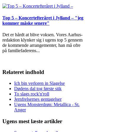
Top 5 – Koncertefteråret i Jylland – "jeg
kommer måske senere"
Det er hårdt at blive voksen. Vores Aarhus-
redaktion klynker sig i ugens top 5 gennem
de kommende arrangementer, han må ofre
på familiefaderens
...
Relateret indhold
Ich bin verloren in Slagelse
Dødens dal tog første stik
To slags rock'n'roll
Jernfrelsernes gentagelser
Ugens Monsterdrøn: Metallica - St.
Anger
Ugens mest læste artikler