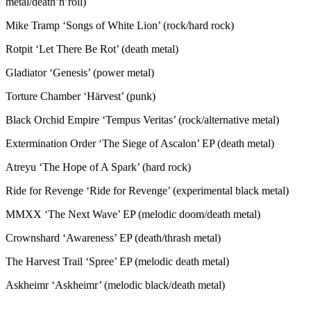
metal/death’n’roll)
Mike Tramp ‘Songs of White Lion’ (rock/hard rock)
Rotpit ‘Let There Be Rot’ (death metal)
Gladiator ‘Genesis’ (power metal)
Torture Chamber ‘Härvest’ (punk)
Black Orchid Empire ‘Tempus Veritas’ (rock/alternative metal)
Extermination Order ‘The Siege of Ascalon’ EP (death metal)
Atreyu ‘The Hope of A Spark’ (hard rock)
Ride for Revenge ‘Ride for Revenge’ (experimental black metal)
MMXX ‘The Next Wave’ EP (melodic doom/death metal)
Crownshard ‘Awareness’ EP (death/thrash metal)
The Harvest Trail ‘Spree’ EP (melodic death metal)
Askheimr ‘Askheimr’ (melodic black/death metal)