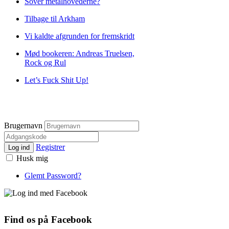
Sover metalhovederne?
Tilbage til Arkham
Vi kaldte afgrunden for fremskridt
Mød bookeren: Andreas Truelsen,
Rock og Rul
Let’s Fuck Shit Up!
Brugernavn
Registrer
Log ind
Husk mig
Glemt Password?
Find os på Facebook