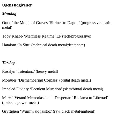
Ugens udgivelser
Mandag
Out of the Mouth of Graves ‘Shrines to Dagon’ (progressive death
metal)
Toby Knapp ‘Merciless Regime’ EP (tech/progressive)
Hatalom ‘In Situ’ (technical death metal/deathcore)
Tirsdag
Rosslyn ‘Totentanz’ (heavy metal)
Morgues ‘Dismembering Corpses’ (brutal death metal)
Impaled Divinty ‘Feculent Mutation’ (slam/brutal death metal)
Marcel Verand Memorias de un Despertar ‘ Reclama tu Libertad’
(melodic power metal)
Gryftigæn ‘Wurmwaldgaistoz’ (raw black metal/ambient)